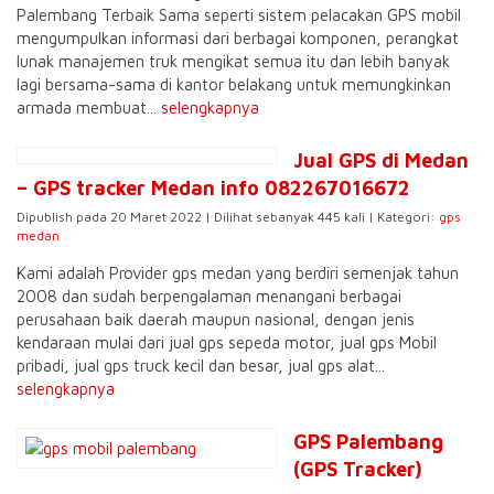
Palembang Terbaik Sama seperti sistem pelacakan GPS mobil
mengumpulkan informasi dari berbagai komponen, perangkat
lunak manajemen truk mengikat semua itu dan lebih banyak
lagi bersama-sama di kantor belakang untuk memungkinkan
armada membuat...
selengkapnya
Jual GPS di Medan
– GPS tracker Medan info 082267016672
Dipublish pada 20 Maret 2022 | Dilihat sebanyak 445 kali | Kategori:
gps
medan
Kami adalah Provider gps medan yang berdiri semenjak tahun
2008 dan sudah berpengalaman menangani berbagai
perusahaan baik daerah maupun nasional, dengan jenis
kendaraan mulai dari jual gps sepeda motor, jual gps Mobil
pribadi, jual gps truck kecil dan besar, jual gps alat...
selengkapnya
GPS Palembang
(GPS Tracker)