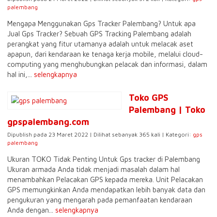
palembang
Mengapa Menggunakan Gps Tracker Palembang? Untuk apa
Jual Gps Tracker? Sebuah GPS Tracking Palembang adalah
perangkat yang fitur utamanya adalah untuk melacak aset
apapun, dari kendaraan ke tenaga kerja mobile, melalui cloud-
computing yang menghubungkan pelacak dan informasi, dalam
hal ini,...
selengkapnya
Toko GPS
Palembang | Toko
gpspalembang.com
Dipublish pada 23 Maret 2022 | Dilihat sebanyak 365 kali | Kategori:
gps
palembang
Ukuran TOKO Tidak Penting Untuk Gps tracker di Palembang
Ukuran armada Anda tidak menjadi masalah dalam hal
menambahkan Pelacakan GPS kepada mereka. Unit Pelacakan
GPS memungkinkan Anda mendapatkan lebih banyak data dan
pengukuran yang mengarah pada pemanfaatan kendaraan
Anda dengan...
selengkapnya