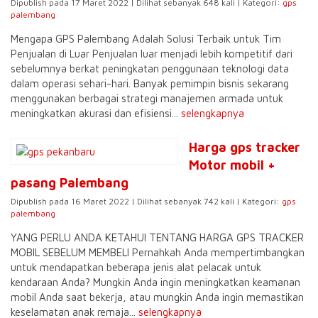
Dipublish pada 17 Maret 2022 | Dilihat sebanyak 648 kali | Kategori:
gps
palembang
Mengapa GPS Palembang Adalah Solusi Terbaik untuk Tim
Penjualan di Luar Penjualan luar menjadi lebih kompetitif dari
sebelumnya berkat peningkatan penggunaan teknologi data
dalam operasi sehari-hari. Banyak pemimpin bisnis sekarang
menggunakan berbagai strategi manajemen armada untuk
meningkatkan akurasi dan efisiensi...
selengkapnya
Harga gps tracker
Motor mobil +
pasang Palembang
Dipublish pada 16 Maret 2022 | Dilihat sebanyak 742 kali | Kategori:
gps
palembang
YANG PERLU ANDA KETAHUI TENTANG HARGA GPS TRACKER
MOBIL SEBELUM MEMBELI Pernahkah Anda mempertimbangkan
untuk mendapatkan beberapa jenis alat pelacak untuk
kendaraan Anda? Mungkin Anda ingin meningkatkan keamanan
mobil Anda saat bekerja, atau mungkin Anda ingin memastikan
keselamatan anak remaja...
selengkapnya