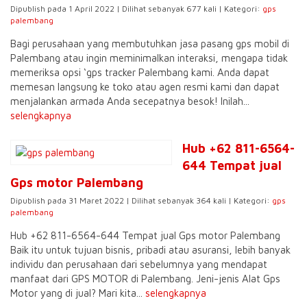
Dipublish pada 1 April 2022 | Dilihat sebanyak 677 kali | Kategori:
gps
palembang
Bagi perusahaan yang membutuhkan jasa pasang gps mobil di
Palembang atau ingin meminimalkan interaksi, mengapa tidak
memeriksa opsi ‘gps tracker Palembang kami. Anda dapat
memesan langsung ke toko atau agen resmi kami dan dapat
menjalankan armada Anda secepatnya besok! Inilah...
selengkapnya
Hub +62 811-6564-
644 Tempat jual
Gps motor Palembang
Dipublish pada 31 Maret 2022 | Dilihat sebanyak 364 kali | Kategori:
gps
palembang
Hub +62 811-6564-644 Tempat jual Gps motor Palembang
Baik itu untuk tujuan bisnis, pribadi atau asuransi, lebih banyak
individu dan perusahaan dari sebelumnya yang mendapat
manfaat dari GPS MOTOR di Palembang. Jeni-jenis Alat Gps
Motor yang di jual? Mari kita...
selengkapnya