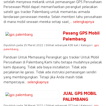
setelah menyewa mekanik untuk pemasangan GPS Perusahaan
Persewaan Mobil dapat memanfaatkan perangkat pelacakan
satelit gps tracker Palembang untuk memantau armada
kendaraan persewaan mereka. Selain memberi tahu perusahaan
di mana mobil sewaan mereka setiap saat,...
selengkapnya
Pasang GPS Mobil
Palembang
Dipublish pada 25 Maret 2022 | Dilihat sebanyak 438 kali | Kategori:
gps
palembang
Panduan Untuk Memasang Perangkat gps tracker Untuk Mobil
Perusahaan di Palembang Kami tahu betapa mudahnya pelacak
kami dipasang. Tidak ada biaya installaiton. Tidak ada
perjalanan ke garasi. Tidak ada instruksi pemasangan sendiri
yang membingungkan. Tetapi jika Anda masih tidak
mempercayai...
selengkapnya
JUAL GPS MOBIL
PALEMBANG
Dipublish pada 24 Maret 2022 | Dilihat sebanyak 372 kali | Kategori:
gps