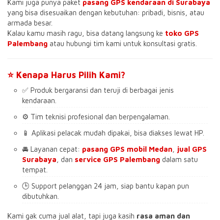
Kami juga punya paket
pasang GPS kendaraan di Surabaya
yang bisa disesuaikan dengan kebutuhan: pribadi, bisnis, atau
armada besar.
Kalau kamu masih ragu, bisa datang langsung ke
toko GPS
Palembang
atau hubungi tim kami untuk konsultasi gratis.
⭐ Kenapa Harus Pilih Kami?
✅ Produk bergaransi dan teruji di berbagai jenis
kendaraan.
⚙️ Tim teknisi profesional dan berpengalaman.
📱 Aplikasi pelacak mudah dipakai, bisa diakses lewat HP.
🚘 Layanan cepat:
pasang GPS mobil Medan
,
jual GPS
Surabaya
, dan
service GPS Palembang
dalam satu
tempat.
🕒 Support pelanggan 24 jam, siap bantu kapan pun
dibutuhkan.
Kami gak cuma jual alat, tapi juga kasih
rasa aman dan