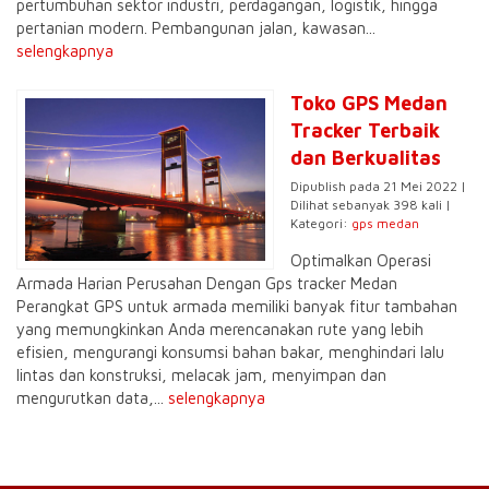
pertumbuhan sektor industri, perdagangan, logistik, hingga
pertanian modern. Pembangunan jalan, kawasan...
selengkapnya
Toko GPS Medan
Tracker Terbaik
dan Berkualitas
Dipublish pada 21 Mei 2022 |
Dilihat sebanyak 398 kali |
Kategori:
gps medan
Optimalkan Operasi
Armada Harian Perusahan Dengan Gps tracker Medan
Perangkat GPS untuk armada memiliki banyak fitur tambahan
yang memungkinkan Anda merencanakan rute yang lebih
efisien, mengurangi konsumsi bahan bakar, menghindari lalu
lintas dan konstruksi, melacak jam, menyimpan dan
mengurutkan data,...
selengkapnya