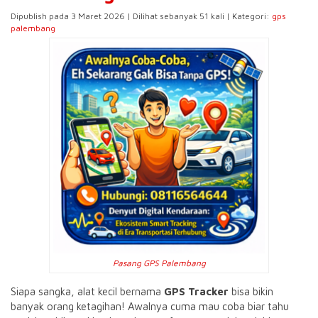
Dipublish pada 3 Maret 2026 | Dilihat sebanyak 51 kali | Kategori:
gps
palembang
Pasang GPS Palembang
Siapa sangka, alat kecil bernama
GPS Tracker
bisa bikin
banyak orang ketagihan! Awalnya cuma mau coba biar tahu