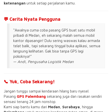
ketenangan
untuk setiap perjalanan kamu.
💬 Cerita Nyata Pengguna
“Awalnya cuma coba pasang GPS buat satu mobil
pribadi di Medan, eh sekarang malah semua mobil
kantor dipasangin! Dulu sering waswas kalau armada
telat balik, tapi sekarang tinggal buka aplikasi, semua
langsung kelihatan. Gak bisa tanpa GPS lagi
pokoknya!”
—
Andi, Pengusaha Logistik Medan
📞 Yuk, Coba Sekarang!
Jangan tunggu sampai kendaraan hilang baru nyesel.
Pasang
GPS Palembang
sekarang juga dan rasakan sendiri
sensasi tenang 24 jam nonstop.
Kami siap bantu kamu dari
Medan
,
Surabaya
, hingga