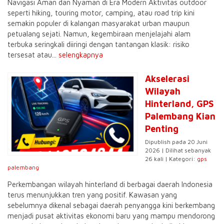
Navigasi Aman dan Nyaman di Era Modern Aktivitas outdoor
seperti hiking, touring motor, camping, atau road trip kini
semakin populer di kalangan masyarakat urban maupun
petualang sejati. Namun, kegembiraan menjelajahi alam
terbuka seringkali diiringi dengan tantangan klasik: risiko
tersesat atau...
selengkapnya
Akselerasi
Wilayah
Hinterland, GPS
Palembang Kian
Penting
Dipublish pada 20 Juni
2026 | Dilihat sebanyak
26 kali | Kategori:
gps
palembang
Perkembangan wilayah hinterland di berbagai daerah Indonesia
terus menunjukkan tren yang positif. Kawasan yang
sebelumnya dikenal sebagai daerah penyangga kini berkembang
menjadi pusat aktivitas ekonomi baru yang mampu mendorong