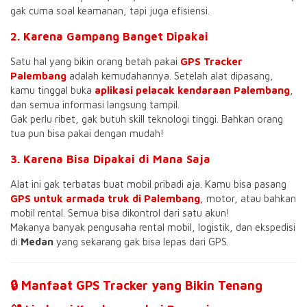
gak cuma soal keamanan, tapi juga efisiensi.
2. Karena Gampang Banget Dipakai
Satu hal yang bikin orang betah pakai
GPS Tracker
Palembang
adalah kemudahannya. Setelah alat dipasang,
kamu tinggal buka
aplikasi pelacak kendaraan Palembang
,
dan semua informasi langsung tampil.
Gak perlu ribet, gak butuh skill teknologi tinggi. Bahkan orang
tua pun bisa pakai dengan mudah!
3. Karena Bisa Dipakai di Mana Saja
Alat ini gak terbatas buat mobil pribadi aja. Kamu bisa pasang
GPS untuk armada truk di Palembang
, motor, atau bahkan
mobil rental. Semua bisa dikontrol dari satu akun!
Makanya banyak pengusaha rental mobil, logistik, dan ekspedisi
di
Medan
yang sekarang gak bisa lepas dari GPS.
🔒 Manfaat GPS Tracker yang Bikin Tenang