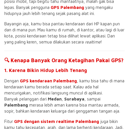
posisi mobil, tapi begitu tahu manfaatnya, malah gak bisa
lepas. Banyak pengguna
GPS Palembang
yang mengaku
hidupnya jauh lebih tenang sejak pasang alat ini.
Bayangin aja, kamu bisa pantau kendaraan dari HP kapan pun
dan di mana pun. Mau kamu di rumah, di kantor, atau lagi di luar
kota, posisi kendaraan tetap bisa dilihat lewat aplikasi. Dan
yang paling keren, semua dilakukan secara
realtime
!
🔍 Kenapa Banyak Orang Ketagihan Pakai GPS?
1. Karena Bikin Hidup Lebih Tenang
Dengan
GPS kendaraan Palembang
, kamu bisa tahu di mana
kendaraan kamu berada setiap saat. Kalau ada hal
mencurigakan, notifikasi langsung muncul di aplikasi.
Banyak pelanggan dari
Medan
,
Surabaya
, sampai
Palembang
merasa lebih aman karena bisa mantau armada,
sopir, bahkan kendaraan keluarga dari genggaman tangan aja.
Fitur
GPS dengan sistem realtime Palembang
juga bikin
kamu tahu kecepatan, arah, dan lama berhenti kendaraan. Jadi,