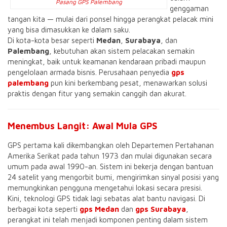
Pasang GPS Palembang
genggaman
tangan kita — mulai dari ponsel hingga perangkat pelacak mini
yang bisa dimasukkan ke dalam saku.
Di kota-kota besar seperti
Medan
,
Surabaya
, dan
Palembang
, kebutuhan akan sistem pelacakan semakin
meningkat, baik untuk keamanan kendaraan pribadi maupun
pengelolaan armada bisnis. Perusahaan penyedia
gps
palembang
pun kini berkembang pesat, menawarkan solusi
praktis dengan fitur yang semakin canggih dan akurat.
Menembus Langit: Awal Mula GPS
GPS pertama kali dikembangkan oleh Departemen Pertahanan
Amerika Serikat pada tahun 1973 dan mulai digunakan secara
umum pada awal 1990-an. Sistem ini bekerja dengan bantuan
24 satelit yang mengorbit bumi, mengirimkan sinyal posisi yang
memungkinkan pengguna mengetahui lokasi secara presisi.
Kini, teknologi GPS tidak lagi sebatas alat bantu navigasi. Di
berbagai kota seperti
gps Medan
dan
gps Surabaya
,
perangkat ini telah menjadi komponen penting dalam sistem