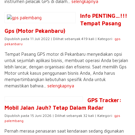
instrumen pelacak GPS di dalam...
selengkapnya
Info PENTING…!!!
Tempat Pasang
Gps (Motor Pekanbaru)
Dipublish pada 11 Juli 2022 | Dilihat sebanyak 419 kali | Kategori:
gps
pekanbaru
Tempat Pasang GPS motor di Pekanbaru menyediakan opsi
untuk sejumlah aplikasi bisnis, membuat operasi Anda berjalan
lebih lancar, dengan organisasi dan efisiensi. Saat memilih Gps
Motor untuk kasus penggunaan bisnis Anda, Anda harus
mempertimbangkan kebutuhan spesifik Anda untuk
memastikan bahwa...
selengkapnya
GPS Tracker:
Mobil Jalan Jauh? Tetap Dalam Radar
Dipublish pada 15 Juni 2026 | Dilihat sebanyak 32 kali | Kategori:
gps
palembang
Pernah merasa penasaran saat kendaraan sedang digunakan