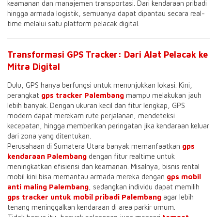
keamanan dan manajemen transportasi. Dari kendaraan pribadi
hingga armada logistik, semuanya dapat dipantau secara real-
time melalui satu platform pelacak digital.
Transformasi GPS Tracker: Dari Alat Pelacak ke
Mitra Digital
Dulu, GPS hanya berfungsi untuk menunjukkan lokasi. Kini,
perangkat
gps tracker Palembang
mampu melakukan jauh
lebih banyak. Dengan ukuran kecil dan fitur lengkap, GPS
modern dapat merekam rute perjalanan, mendeteksi
kecepatan, hingga memberikan peringatan jika kendaraan keluar
dari zona yang ditentukan.
Perusahaan di Sumatera Utara banyak memanfaatkan
gps
kendaraan Palembang
dengan fitur realtime untuk
meningkatkan efisiensi dan keamanan. Misalnya, bisnis rental
mobil kini bisa memantau armada mereka dengan
gps mobil
anti maling Palembang
, sedangkan individu dapat memilih
gps tracker untuk mobil pribadi Palembang
agar lebih
tenang meninggalkan kendaraan di area parkir umum.