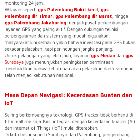
monitoring 24 jam.
Wilayah seperti
gps Palembang Bukit kecil
,
gps
Palembang Ilir Timur
,
gps Palembang Ilir Barat
, hingga
gps Palembang Jakabaring
menjadi pusat perkembangan
layanan GPS yang paling aktif. Dengan dukungan teknisi
berpengalaman dan sistem yang mudah digunakan,
masyarakat kini semakin yakin bahwa investasi pada GPS bukan
sekadar pelacakan, tapi perlindungan jangka panjang.
Untuk pelanggan yang lebih jauh, layanan
gps Medan
dan
gps
Surabaya
juga menunjukkan peningkatan permintaan,
membuktikan bahwa kebutuhan akan pelacakan dan keamanan
telah menjadi kebutuhan nasional.
Masa Depan Navigasi: Kecerdasan Buatan dan
IoT
Seiring berkembangnya teknologi, GPS tracker tidak berhenti di
fitur realtime saja. Kini, integrasi dengan kecerdasan buatan (AI)
dan Internet of Things (IoT) mulai diterapkan.
Di kota besar seperti Surabaya dan Palembang, pengembang