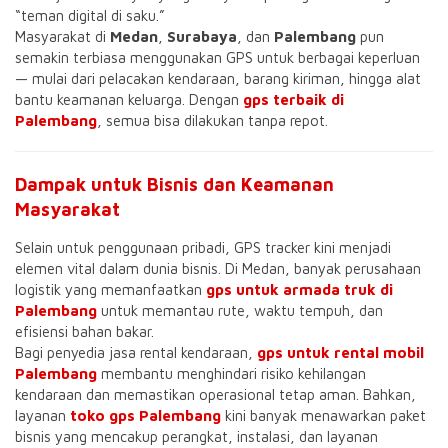
“teman digital di saku.”
Masyarakat di
Medan
,
Surabaya
, dan
Palembang
pun
semakin terbiasa menggunakan GPS untuk berbagai keperluan
— mulai dari pelacakan kendaraan, barang kiriman, hingga alat
bantu keamanan keluarga. Dengan
gps terbaik di
Palembang
, semua bisa dilakukan tanpa repot.
Dampak untuk Bisnis dan Keamanan
Masyarakat
Selain untuk penggunaan pribadi, GPS tracker kini menjadi
elemen vital dalam dunia bisnis. Di Medan, banyak perusahaan
logistik yang memanfaatkan
gps untuk armada truk di
Palembang
untuk memantau rute, waktu tempuh, dan
efisiensi bahan bakar.
Bagi penyedia jasa rental kendaraan,
gps untuk rental mobil
Palembang
membantu menghindari risiko kehilangan
kendaraan dan memastikan operasional tetap aman. Bahkan,
layanan
toko gps Palembang
kini banyak menawarkan paket
bisnis yang mencakup perangkat, instalasi, dan layanan