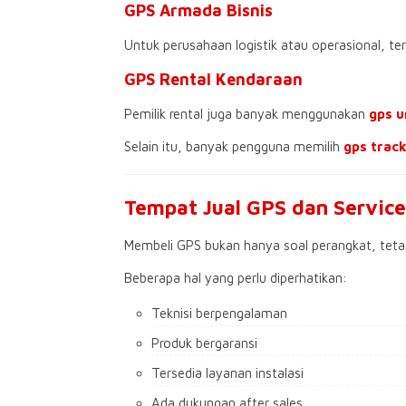
GPS Armada Bisnis
Untuk perusahaan logistik atau operasional, ter
GPS Rental Kendaraan
Pemilik rental juga banyak menggunakan
gps u
Selain itu, banyak pengguna memilih
gps trac
Tempat Jual GPS dan Servic
Membeli GPS bukan hanya soal perangkat, tetap
Beberapa hal yang perlu diperhatikan:
Teknisi berpengalaman
Produk bergaransi
Tersedia layanan instalasi
Ada dukungan after sales