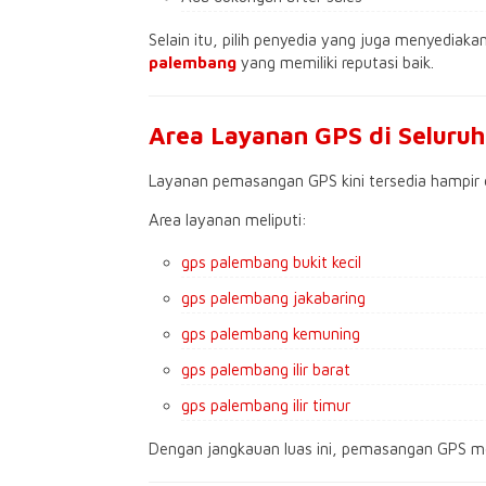
Selain itu, pilih penyedia yang juga menyediaka
palembang
yang memiliki reputasi baik.
Area Layanan GPS di Seluru
Layanan pemasangan GPS kini tersedia hampir
Area layanan meliputi:
gps palembang bukit kecil
gps palembang jakabaring
gps palembang kemuning
gps palembang ilir barat
gps palembang ilir timur
Dengan jangkauan luas ini, pemasangan GPS me