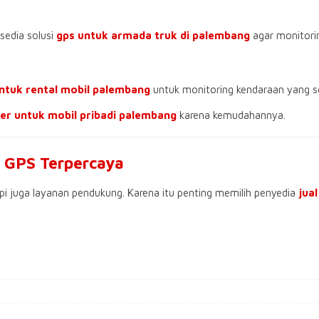
sedia solusi
gps untuk armada truk di palembang
agar monitorin
ntuk rental mobil palembang
untuk monitoring kendaraan yang s
ker untuk mobil pribadi palembang
karena kemudahannya.
e GPS Terpercaya
i juga layanan pendukung. Karena itu penting memilih penyedia
jua