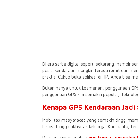
Di era serba digital seperti sekarang, hampir
posisi kendaraan mungkin terasa rumit dan m
praktis. Cukup buka aplikasi di HP, Anda bisa m
Bukan hanya untuk keamanan, penggunaan GPS k
penggunaan GPS kini semakin populer, Teknolog
Kenapa GPS Kendaraan Jadi S
Mobilitas masyarakat yang semakin tinggi me
bisnis, hingga aktivitas keluarga. Karena itu
Dengan menggunakan
gps kendaraan palem