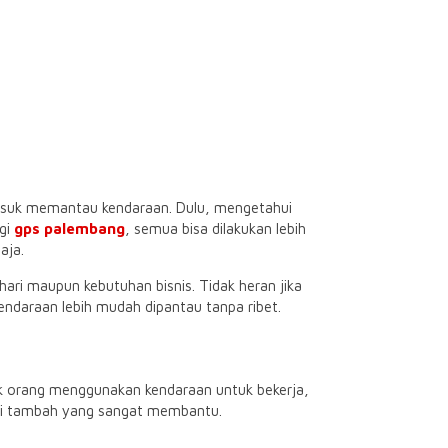
rmasuk memantau kendaraan. Dulu, mengetahui
gi
gps palembang
, semua bisa dilakukan lebih
aja.
ri maupun kebutuhan bisnis. Tidak heran jika
endaraan lebih mudah dipantau tanpa ribet.
k orang menggunakan kendaraan untuk bekerja,
ilai tambah yang sangat membantu.