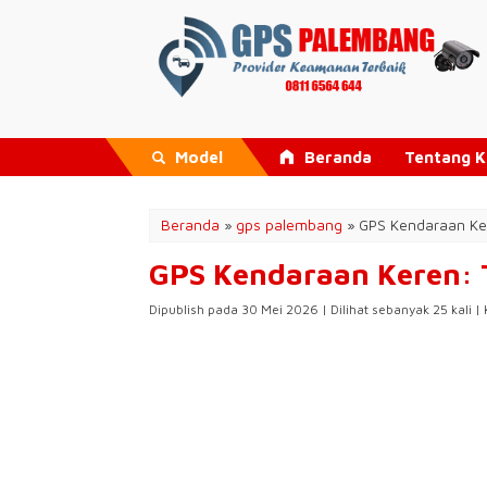
Model
Beranda
Tentang 
Beranda
»
gps palembang
»
GPS Kendaraan Kere
GPS Kendaraan Keren: T
Dipublish pada 30 Mei 2026 | Dilihat sebanyak 25 kali |