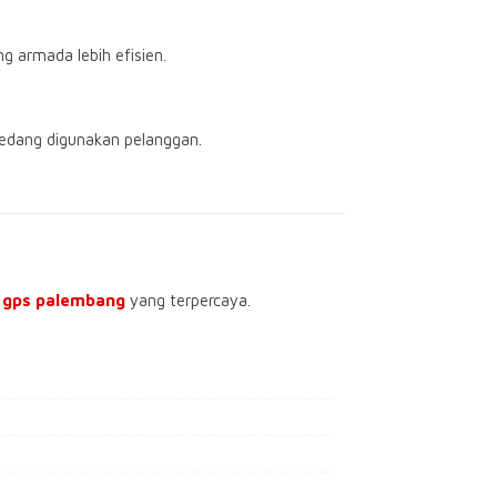
g armada lebih efisien.
edang digunakan pelanggan.
l gps palembang
yang terpercaya.