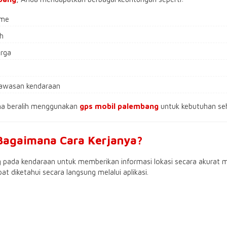
ime
ah
rga
gawasan kendaraan
na beralih menggunakan
gps mobil palembang
untuk kebutuhan seh
Bagaimana Cara Kerjanya?
 pada kendaraan untuk memberikan informasi lokasi secara akurat 
at diketahui secara langsung melalui aplikasi.