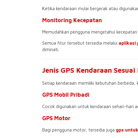
Ketika kendaraan mulai bergerak atau digunak
Monitoring Kecepatan
Memudahkan pengguna mengetahui kecepatan k
Semua fitur tersebut tersedia melalui
aplikas
diminati.
Jenis GPS Kendaraan Sesuai
Setiap kendaraan memiliki kebutuhan berbeda, k
GPS Mobil Pribadi
Cocok digunakan untuk kendaraan sehari-hari a
GPS Motor
Bagi pengguna motor, tersedia juga
gps untu