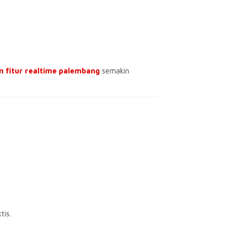
n fitur realtime palembang
semakin
tis.