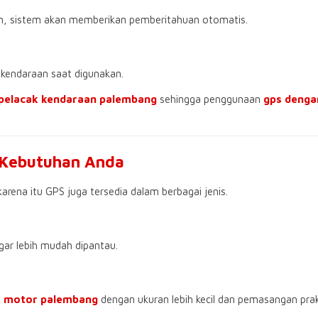
an, sistem akan memberikan pemberitahuan otomatis.
endaraan saat digunakan.
i pelacak kendaraan palembang
sehingga penggunaan
gps denga
 Kebutuhan Anda
arena itu GPS juga tersedia dalam berbagai jenis.
gar lebih mudah dipantau.
k motor palembang
dengan ukuran lebih kecil dan pemasangan prak