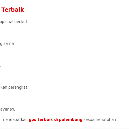
 Terbaik
apa hal berikut:
g sama.
.
kan perangkat.
layanan.
sa mendapatkan
gps terbaik di palembang
sesuai kebutuhan.