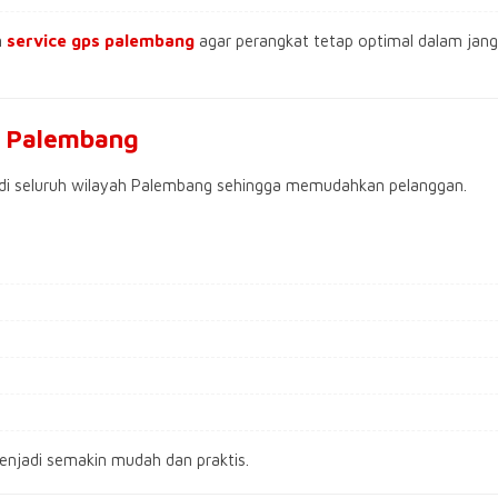
n
service gps palembang
agar perangkat tetap optimal dalam jang
h Palembang
 di seluruh wilayah Palembang sehingga memudahkan pelanggan.
njadi semakin mudah dan praktis.