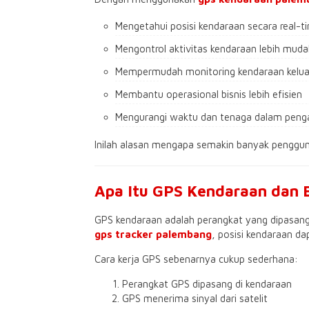
Mengetahui posisi kendaraan secara real-t
Mengontrol aktivitas kendaraan lebih mud
Mempermudah monitoring kendaraan kelua
Membantu operasional bisnis lebih efisien
Mengurangi waktu dan tenaga dalam pen
Inilah alasan mengapa semakin banyak penggu
Apa Itu GPS Kendaraan dan 
GPS kendaraan adalah perangkat yang dipasang
gps tracker palembang
, posisi kendaraan dap
Cara kerja GPS sebenarnya cukup sederhana:
Perangkat GPS dipasang di kendaraan
GPS menerima sinyal dari satelit