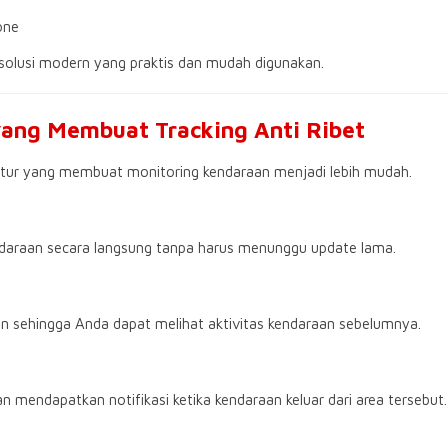
one
solusi modern yang praktis dan mudah digunakan.
yang Membuat Tracking Anti Ribet
itur yang membuat monitoring kendaraan menjadi lebih mudah.
endaraan secara langsung tanpa harus menunggu update lama.
 sehingga Anda dapat melihat aktivitas kendaraan sebelumnya.
 mendapatkan notifikasi ketika kendaraan keluar dari area tersebut.