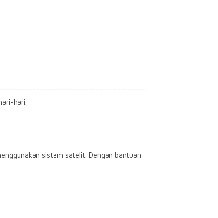
ari-hari.
menggunakan sistem satelit. Dengan bantuan