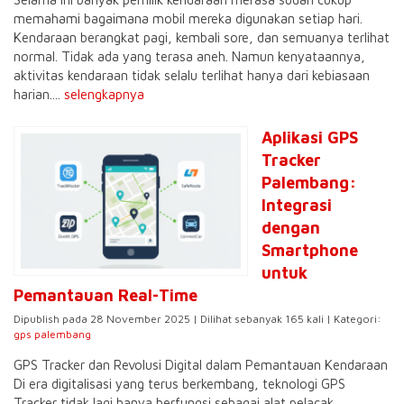
memahami bagaimana mobil mereka digunakan setiap hari.
Kendaraan berangkat pagi, kembali sore, dan semuanya terlihat
normal. Tidak ada yang terasa aneh. Namun kenyataannya,
aktivitas kendaraan tidak selalu terlihat hanya dari kebiasaan
harian....
selengkapnya
Aplikasi GPS
Tracker
Palembang:
Integrasi
dengan
Smartphone
untuk
Pemantauan Real-Time
Dipublish pada 28 November 2025 | Dilihat sebanyak 165 kali | Kategori:
gps palembang
GPS Tracker dan Revolusi Digital dalam Pemantauan Kendaraan
Di era digitalisasi yang terus berkembang, teknologi GPS
Tracker tidak lagi hanya berfungsi sebagai alat pelacak