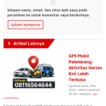
Simpan nama, email, dan situs web saya pada
peramban ini untuk komentar saya berikutnya.
Artikel Lainnya
GPS Mobil
Palembang:
Aktivitas Harian
Kini Lebih
Terbuka
Dipublish pada 2 Mei
2026 | Dilihat sebanyak
36 kali | Kategori:
gps
palembang
Selama ini banyak pemilik kendaraan merasa sudah cukup