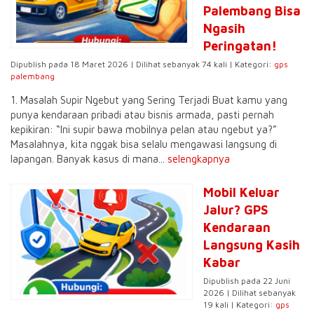
Palembang Bisa
Ngasih
Peringatan!
Dipublish pada 18 Maret 2026 | Dilihat sebanyak 74 kali | Kategori:
gps
palembang
1. Masalah Supir Ngebut yang Sering Terjadi Buat kamu yang
punya kendaraan pribadi atau bisnis armada, pasti pernah
kepikiran: “Ini supir bawa mobilnya pelan atau ngebut ya?”
Masalahnya, kita nggak bisa selalu mengawasi langsung di
lapangan. Banyak kasus di mana...
selengkapnya
Mobil Keluar
Jalur? GPS
Kendaraan
Langsung Kasih
Kabar
Dipublish pada 22 Juni
2026 | Dilihat sebanyak
19 kali | Kategori:
gps