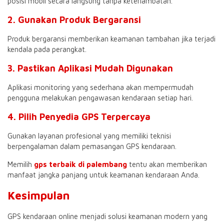
posisi mobil secara langsung tanpa keterlambatan.
2. Gunakan Produk Bergaransi
Produk bergaransi memberikan keamanan tambahan jika terjadi
kendala pada perangkat.
3. Pastikan Aplikasi Mudah Digunakan
Aplikasi monitoring yang sederhana akan mempermudah
pengguna melakukan pengawasan kendaraan setiap hari.
4. Pilih Penyedia GPS Terpercaya
Gunakan layanan profesional yang memiliki teknisi
berpengalaman dalam pemasangan GPS kendaraan.
Memilih
gps terbaik di palembang
tentu akan memberikan
manfaat jangka panjang untuk keamanan kendaraan Anda.
Kesimpulan
GPS kendaraan online menjadi solusi keamanan modern yang