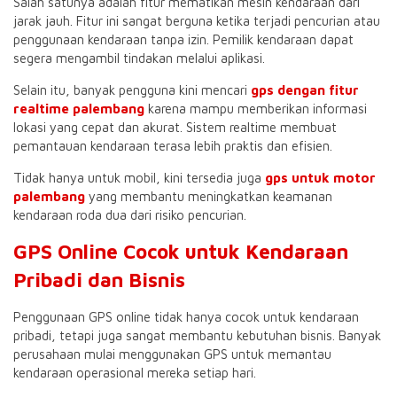
Salah satunya adalah fitur mematikan mesin kendaraan dari
jarak jauh. Fitur ini sangat berguna ketika terjadi pencurian atau
penggunaan kendaraan tanpa izin. Pemilik kendaraan dapat
segera mengambil tindakan melalui aplikasi.
Selain itu, banyak pengguna kini mencari
gps dengan fitur
realtime palembang
karena mampu memberikan informasi
lokasi yang cepat dan akurat. Sistem realtime membuat
pemantauan kendaraan terasa lebih praktis dan efisien.
Tidak hanya untuk mobil, kini tersedia juga
gps untuk motor
palembang
yang membantu meningkatkan keamanan
kendaraan roda dua dari risiko pencurian.
GPS Online Cocok untuk Kendaraan
Pribadi dan Bisnis
Penggunaan GPS online tidak hanya cocok untuk kendaraan
pribadi, tetapi juga sangat membantu kebutuhan bisnis. Banyak
perusahaan mulai menggunakan GPS untuk memantau
kendaraan operasional mereka setiap hari.