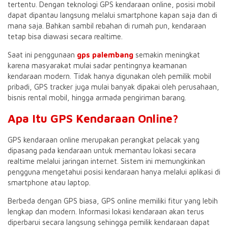
tertentu. Dengan teknologi GPS kendaraan online, posisi mobil
dapat dipantau langsung melalui smartphone kapan saja dan di
mana saja. Bahkan sambil rebahan di rumah pun, kendaraan
tetap bisa diawasi secara realtime.
Saat ini penggunaan
gps palembang
semakin meningkat
karena masyarakat mulai sadar pentingnya keamanan
kendaraan modern. Tidak hanya digunakan oleh pemilik mobil
pribadi, GPS tracker juga mulai banyak dipakai oleh perusahaan,
bisnis rental mobil, hingga armada pengiriman barang.
Apa Itu GPS Kendaraan Online?
GPS kendaraan online merupakan perangkat pelacak yang
dipasang pada kendaraan untuk memantau lokasi secara
realtime melalui jaringan internet. Sistem ini memungkinkan
pengguna mengetahui posisi kendaraan hanya melalui aplikasi di
smartphone atau laptop.
Berbeda dengan GPS biasa, GPS online memiliki fitur yang lebih
lengkap dan modern. Informasi lokasi kendaraan akan terus
diperbarui secara langsung sehingga pemilik kendaraan dapat