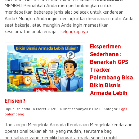
MEMBELI Pernahkah Anda mempertimbangkan untuk
mendapatkan beberapa jenis alat pelacak untuk kendaraan
Anda? Mungkin Anda ingin meningkatkan keamanan mobil Anda
saat bekerja, atau mungkin Anda ingin memastikan
keselamatan anak remaja...
selengkapnya
Eksperimen
Sederhana:
Benarkah GPS
Tracker
Palembang Bisa
Bikin Bisnis
Armada Lebih
Efisien?
Dipublish pada 14 Maret 2026 | Dilihat sebanyak 81 kali | Kategori:
gps
palembang
Tantangan Mengelola Armada Kendaraan Mengelola kendaraan
operasional bukanlah hal yang mudah, terutama bagi
perusahaan yang memiliki banyak armada seperti mobil