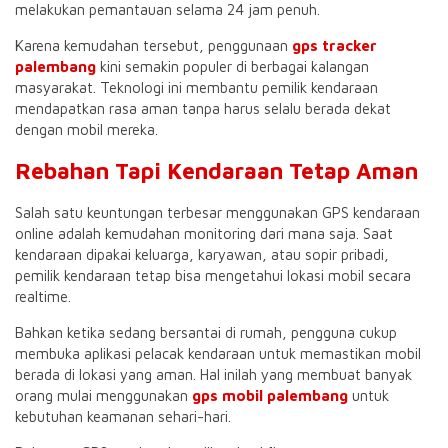
melakukan pemantauan selama 24 jam penuh.
Karena kemudahan tersebut, penggunaan
gps tracker
palembang
kini semakin populer di berbagai kalangan
masyarakat. Teknologi ini membantu pemilik kendaraan
mendapatkan rasa aman tanpa harus selalu berada dekat
dengan mobil mereka.
Rebahan Tapi Kendaraan Tetap Aman
Salah satu keuntungan terbesar menggunakan GPS kendaraan
online adalah kemudahan monitoring dari mana saja. Saat
kendaraan dipakai keluarga, karyawan, atau sopir pribadi,
pemilik kendaraan tetap bisa mengetahui lokasi mobil secara
realtime.
Bahkan ketika sedang bersantai di rumah, pengguna cukup
membuka aplikasi pelacak kendaraan untuk memastikan mobil
berada di lokasi yang aman. Hal inilah yang membuat banyak
orang mulai menggunakan
gps mobil palembang
untuk
kebutuhan keamanan sehari-hari.