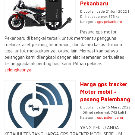
Pekanbaru
Dipublish pada 21 Juni 2022 |
Dilihat sebanyak 373 kali |
Kategori:
gps pekanbaru
Pasang gps motor
Pekanbaru di bengkel terbaik untuk membantu pengguna
melacak aset penting, kendaraan, dan dalam kasus di mana
legal untuk melakukannya, orang lain. Memastikan bahwa
pelanggan kami dilengkapi dengan alat keamanan berkualitas
tertinggi adalah penting bagi kami. Pilihan pelacak...
selengkapnya
Harga gps tracker
Motor mobil +
pasang Palembang
Dipublish pada 16 Maret 2022
| Dilihat sebanyak 742 kali |
Kategori:
gps palembang
YANG PERLU ANDA
KETAHUI TENTANG HARGA GPS TRACKER MOBIL SEBELUM