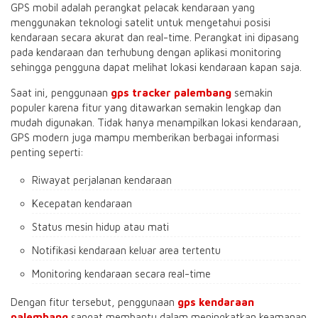
GPS mobil adalah perangkat pelacak kendaraan yang
menggunakan teknologi satelit untuk mengetahui posisi
kendaraan secara akurat dan real-time. Perangkat ini dipasang
pada kendaraan dan terhubung dengan aplikasi monitoring
sehingga pengguna dapat melihat lokasi kendaraan kapan saja.
Saat ini, penggunaan
gps tracker palembang
semakin
populer karena fitur yang ditawarkan semakin lengkap dan
mudah digunakan. Tidak hanya menampilkan lokasi kendaraan,
GPS modern juga mampu memberikan berbagai informasi
penting seperti:
Riwayat perjalanan kendaraan
Kecepatan kendaraan
Status mesin hidup atau mati
Notifikasi kendaraan keluar area tertentu
Monitoring kendaraan secara real-time
Dengan fitur tersebut, penggunaan
gps kendaraan
palembang
sangat membantu dalam meningkatkan keamanan