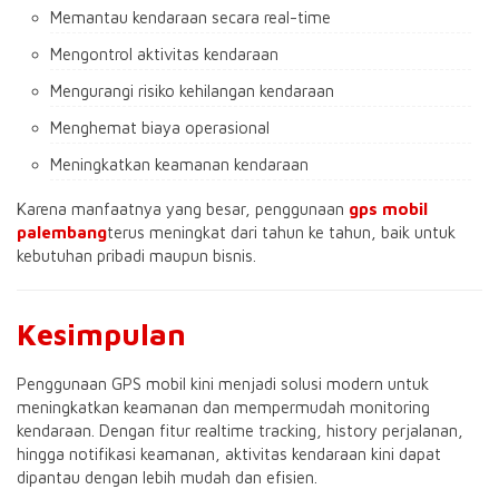
Memantau kendaraan secara real-time
Mengontrol aktivitas kendaraan
Mengurangi risiko kehilangan kendaraan
Menghemat biaya operasional
Meningkatkan keamanan kendaraan
Karena manfaatnya yang besar, penggunaan
gps mobil
palembang
terus meningkat dari tahun ke tahun, baik untuk
kebutuhan pribadi maupun bisnis.
Kesimpulan
Penggunaan GPS mobil kini menjadi solusi modern untuk
meningkatkan keamanan dan mempermudah monitoring
kendaraan. Dengan fitur realtime tracking, history perjalanan,
hingga notifikasi keamanan, aktivitas kendaraan kini dapat
dipantau dengan lebih mudah dan efisien.