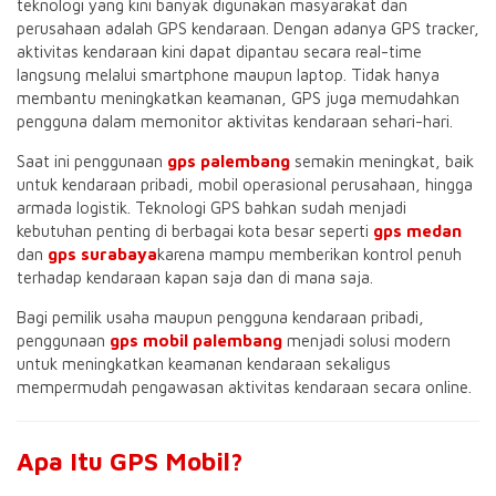
teknologi yang kini banyak digunakan masyarakat dan
perusahaan adalah GPS kendaraan. Dengan adanya GPS tracker,
aktivitas kendaraan kini dapat dipantau secara real-time
langsung melalui smartphone maupun laptop. Tidak hanya
membantu meningkatkan keamanan, GPS juga memudahkan
pengguna dalam memonitor aktivitas kendaraan sehari-hari.
Saat ini penggunaan
gps palembang
semakin meningkat, baik
untuk kendaraan pribadi, mobil operasional perusahaan, hingga
armada logistik. Teknologi GPS bahkan sudah menjadi
kebutuhan penting di berbagai kota besar seperti
gps medan
dan
gps surabaya
karena mampu memberikan kontrol penuh
terhadap kendaraan kapan saja dan di mana saja.
Bagi pemilik usaha maupun pengguna kendaraan pribadi,
penggunaan
gps mobil palembang
menjadi solusi modern
untuk meningkatkan keamanan kendaraan sekaligus
mempermudah pengawasan aktivitas kendaraan secara online.
Apa Itu GPS Mobil?