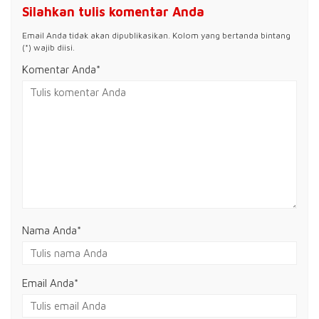
Silahkan tulis komentar Anda
Email Anda tidak akan dipublikasikan. Kolom yang bertanda bintang
(*) wajib diisi.
Komentar Anda*
Nama Anda
*
Email Anda
*