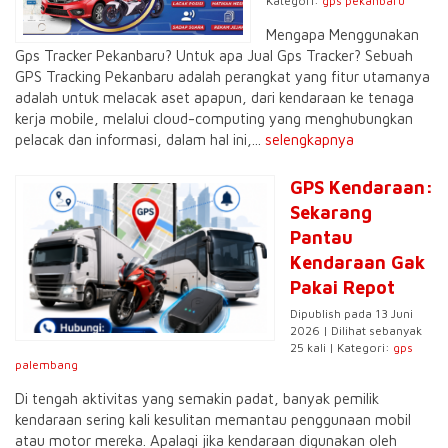
Kategori:
gps pekanbaru
Mengapa Menggunakan
Gps Tracker Pekanbaru? Untuk apa Jual Gps Tracker? Sebuah
GPS Tracking Pekanbaru adalah perangkat yang fitur utamanya
adalah untuk melacak aset apapun, dari kendaraan ke tenaga
kerja mobile, melalui cloud-computing yang menghubungkan
pelacak dan informasi, dalam hal ini,...
selengkapnya
GPS Kendaraan:
Sekarang
Pantau
Kendaraan Gak
Pakai Repot
Dipublish pada 13 Juni
2026 | Dilihat sebanyak
25 kali | Kategori:
gps
palembang
Di tengah aktivitas yang semakin padat, banyak pemilik
kendaraan sering kali kesulitan memantau penggunaan mobil
atau motor mereka. Apalagi jika kendaraan digunakan oleh