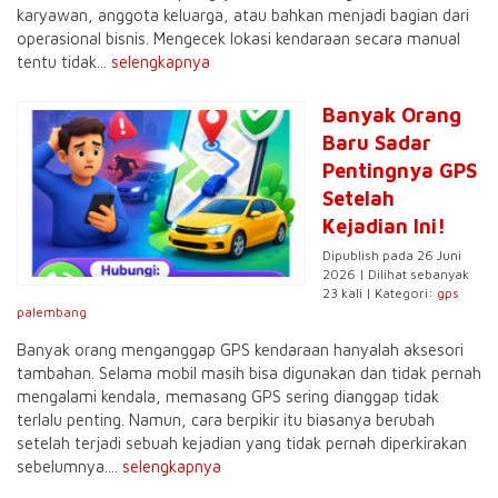
karyawan, anggota keluarga, atau bahkan menjadi bagian dari
operasional bisnis. Mengecek lokasi kendaraan secara manual
tentu tidak...
selengkapnya
Banyak Orang
Baru Sadar
Pentingnya GPS
Setelah
Kejadian Ini!
Dipublish pada 26 Juni
2026 | Dilihat sebanyak
23 kali | Kategori:
gps
palembang
Banyak orang menganggap GPS kendaraan hanyalah aksesori
tambahan. Selama mobil masih bisa digunakan dan tidak pernah
mengalami kendala, memasang GPS sering dianggap tidak
terlalu penting. Namun, cara berpikir itu biasanya berubah
setelah terjadi sebuah kejadian yang tidak pernah diperkirakan
sebelumnya....
selengkapnya