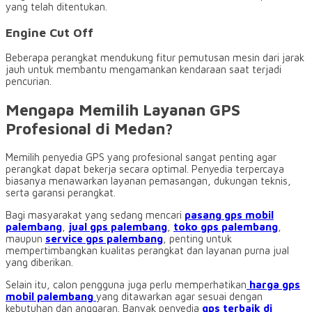
yang telah ditentukan.
Engine Cut Off
Beberapa perangkat mendukung fitur pemutusan mesin dari jarak
jauh untuk membantu mengamankan kendaraan saat terjadi
pencurian.
Mengapa Memilih Layanan GPS
Profesional di Medan?
Memilih penyedia GPS yang profesional sangat penting agar
perangkat dapat bekerja secara optimal. Penyedia terpercaya
biasanya menawarkan layanan pemasangan, dukungan teknis,
serta garansi perangkat.
Bagi masyarakat yang sedang mencari
pasang gps mobil
palembang
,
jual gps palembang
,
toko gps palembang
,
maupun
service gps palembang
, penting untuk
mempertimbangkan kualitas perangkat dan layanan purna jual
yang diberikan.
Selain itu, calon pengguna juga perlu memperhatikan
harga gps
mobil palembang
yang ditawarkan agar sesuai dengan
kebutuhan dan anggaran. Banyak penyedia
gps terbaik di