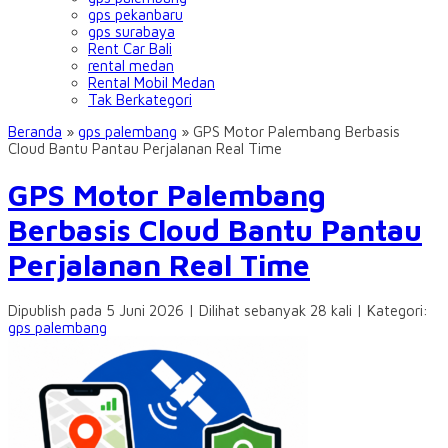
gps pekanbaru
gps surabaya
Rent Car Bali
rental medan
Rental Mobil Medan
Tak Berkategori
Beranda
»
gps palembang
»
GPS Motor Palembang Berbasis
Cloud Bantu Pantau Perjalanan Real Time
GPS Motor Palembang
Berbasis Cloud Bantu Pantau
Perjalanan Real Time
Dipublish pada 5 Juni 2026 | Dilihat sebanyak 28 kali | Kategori:
gps palembang