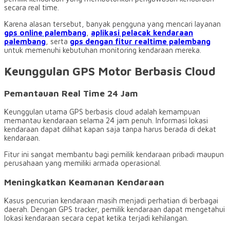
secara real time.
Karena alasan tersebut, banyak pengguna yang mencari layanan
gps online palembang
,
aplikasi pelacak kendaraan
palembang
, serta
gps dengan fitur realtime palembang
untuk memenuhi kebutuhan monitoring kendaraan mereka.
Keunggulan GPS Motor Berbasis Cloud
Pemantauan Real Time 24 Jam
Keunggulan utama GPS berbasis cloud adalah kemampuan
memantau kendaraan selama 24 jam penuh. Informasi lokasi
kendaraan dapat dilihat kapan saja tanpa harus berada di dekat
kendaraan.
Fitur ini sangat membantu bagi pemilik kendaraan pribadi maupun
perusahaan yang memiliki armada operasional.
Meningkatkan Keamanan Kendaraan
Kasus pencurian kendaraan masih menjadi perhatian di berbagai
daerah. Dengan GPS tracker, pemilik kendaraan dapat mengetahui
lokasi kendaraan secara cepat ketika terjadi kehilangan.