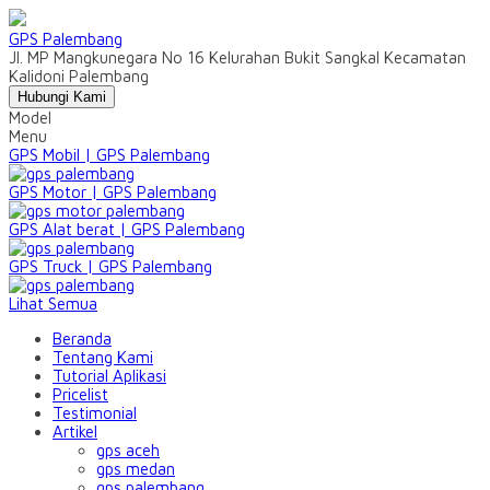
GPS Palembang
Jl. MP Mangkunegara No 16 Kelurahan Bukit Sangkal Kecamatan
Kalidoni Palembang
Hubungi Kami
Model
Menu
GPS Mobil | GPS Palembang
GPS Motor | GPS Palembang
GPS Alat berat | GPS Palembang
GPS Truck | GPS Palembang
Lihat Semua
Beranda
Tentang Kami
Tutorial Aplikasi
Pricelist
Testimonial
Artikel
gps aceh
gps medan
gps palembang