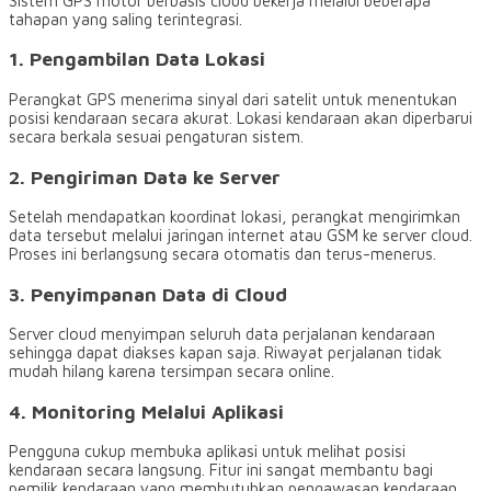
Sistem GPS motor berbasis cloud bekerja melalui beberapa
tahapan yang saling terintegrasi.
1. Pengambilan Data Lokasi
Perangkat GPS menerima sinyal dari satelit untuk menentukan
posisi kendaraan secara akurat. Lokasi kendaraan akan diperbarui
secara berkala sesuai pengaturan sistem.
2. Pengiriman Data ke Server
Setelah mendapatkan koordinat lokasi, perangkat mengirimkan
data tersebut melalui jaringan internet atau GSM ke server cloud.
Proses ini berlangsung secara otomatis dan terus-menerus.
3. Penyimpanan Data di Cloud
Server cloud menyimpan seluruh data perjalanan kendaraan
sehingga dapat diakses kapan saja. Riwayat perjalanan tidak
mudah hilang karena tersimpan secara online.
4. Monitoring Melalui Aplikasi
Pengguna cukup membuka aplikasi untuk melihat posisi
kendaraan secara langsung. Fitur ini sangat membantu bagi
pemilik kendaraan yang membutuhkan pengawasan kendaraan