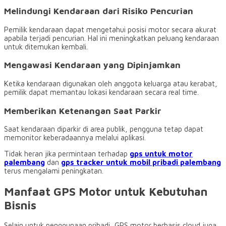
Melindungi Kendaraan dari Risiko Pencurian
Pemilik kendaraan dapat mengetahui posisi motor secara akurat
apabila terjadi pencurian. Hal ini meningkatkan peluang kendaraan
untuk ditemukan kembali.
Mengawasi Kendaraan yang Dipinjamkan
Ketika kendaraan digunakan oleh anggota keluarga atau kerabat,
pemilik dapat memantau lokasi kendaraan secara real time.
Memberikan Ketenangan Saat Parkir
Saat kendaraan diparkir di area publik, pengguna tetap dapat
memonitor keberadaannya melalui aplikasi.
Tidak heran jika permintaan terhadap
gps untuk motor
palembang
dan
gps tracker untuk mobil pribadi palembang
terus mengalami peningkatan.
Manfaat GPS Motor untuk Kebutuhan
Bisnis
Selain untuk penggunaan pribadi, GPS motor berbasis cloud juga