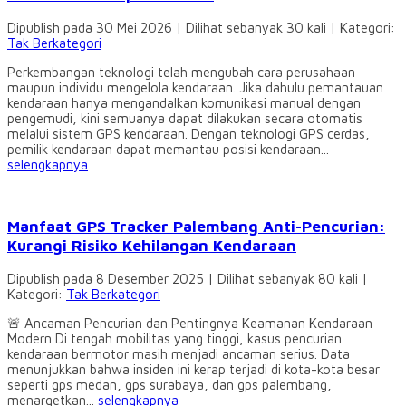
Dipublish pada 30 Mei 2026 | Dilihat sebanyak 30 kali | Kategori:
Tak Berkategori
Perkembangan teknologi telah mengubah cara perusahaan
maupun individu mengelola kendaraan. Jika dahulu pemantauan
kendaraan hanya mengandalkan komunikasi manual dengan
pengemudi, kini semuanya dapat dilakukan secara otomatis
melalui sistem GPS kendaraan. Dengan teknologi GPS cerdas,
pemilik kendaraan dapat memantau posisi kendaraan...
selengkapnya
Manfaat GPS Tracker Palembang Anti-Pencurian:
Kurangi Risiko Kehilangan Kendaraan
Dipublish pada 8 Desember 2025 | Dilihat sebanyak 80 kali |
Kategori:
Tak Berkategori
🚨 Ancaman Pencurian dan Pentingnya Keamanan Kendaraan
Modern Di tengah mobilitas yang tinggi, kasus pencurian
kendaraan bermotor masih menjadi ancaman serius. Data
menunjukkan bahwa insiden ini kerap terjadi di kota-kota besar
seperti gps medan, gps surabaya, dan gps palembang,
menargetkan...
selengkapnya