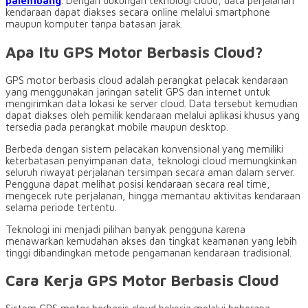
palembang
. Dengan dukungan teknologi cloud, data perjalanan
kendaraan dapat diakses secara online melalui smartphone
maupun komputer tanpa batasan jarak.
Apa Itu GPS Motor Berbasis Cloud?
GPS motor berbasis cloud adalah perangkat pelacak kendaraan
yang menggunakan jaringan satelit GPS dan internet untuk
mengirimkan data lokasi ke server cloud. Data tersebut kemudian
dapat diakses oleh pemilik kendaraan melalui aplikasi khusus yang
tersedia pada perangkat mobile maupun desktop.
Berbeda dengan sistem pelacakan konvensional yang memiliki
keterbatasan penyimpanan data, teknologi cloud memungkinkan
seluruh riwayat perjalanan tersimpan secara aman dalam server.
Pengguna dapat melihat posisi kendaraan secara real time,
mengecek rute perjalanan, hingga memantau aktivitas kendaraan
selama periode tertentu.
Teknologi ini menjadi pilihan banyak pengguna karena
menawarkan kemudahan akses dan tingkat keamanan yang lebih
tinggi dibandingkan metode pengamanan kendaraan tradisional.
Cara Kerja GPS Motor Berbasis Cloud