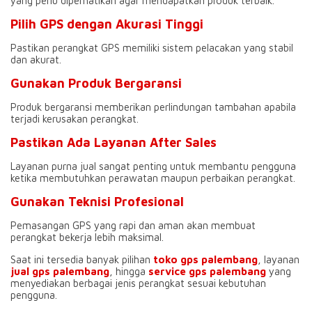
yang perlu diperhatikan agar mendapatkan produk terbaik.
Pilih GPS dengan Akurasi Tinggi
Pastikan perangkat GPS memiliki sistem pelacakan yang stabil
dan akurat.
Gunakan Produk Bergaransi
Produk bergaransi memberikan perlindungan tambahan apabila
terjadi kerusakan perangkat.
Pastikan Ada Layanan After Sales
Layanan purna jual sangat penting untuk membantu pengguna
ketika membutuhkan perawatan maupun perbaikan perangkat.
Gunakan Teknisi Profesional
Pemasangan GPS yang rapi dan aman akan membuat
perangkat bekerja lebih maksimal.
Saat ini tersedia banyak pilihan
toko gps palembang
, layanan
jual gps palembang
, hingga
service gps palembang
yang
menyediakan berbagai jenis perangkat sesuai kebutuhan
pengguna.