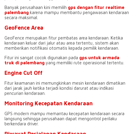
Banyak perusahaan kini memilih
gps dengan fitur realtime
palembang
karena mampu membantu pengawasan kendaraan
secara maksimal.
GeoFence Area
GeoFence merupakan fitur pembatas area kendaraan. Ketika
kendaraan keluar dari jalur atau area tertentu, sistem akan
memberikan notifikasi otomatis kepada pemilik kendaraan.
Fitur ini sangat cocok digunakan pada
gps untuk armada
truk di palembang
yang memiliki rute operasional tertentu.
Engine Cut Off
Fitur keamanan ini memungkinkan mesin kendaraan dimatikan
dari jarak jauh ketika terjadi kondisi darurat atau indikasi
pencurian kendaraan.
Monitoring Kecepatan Kendaraan
GPS modern mampu memantau kecepatan kendaraan secara
langsung sehingga perusahaan dapat mengontrol perilaku
berkendara driver.
Riwayat Perjalanan Kendaraan