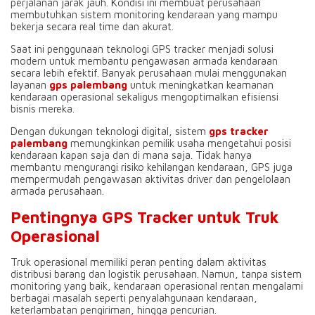
perjalanan jarak jauh. Kondisi ini membuat perusahaan
membutuhkan sistem monitoring kendaraan yang mampu
bekerja secara real time dan akurat.
Saat ini penggunaan teknologi GPS tracker menjadi solusi
modern untuk membantu pengawasan armada kendaraan
secara lebih efektif. Banyak perusahaan mulai menggunakan
layanan
gps palembang
untuk meningkatkan keamanan
kendaraan operasional sekaligus mengoptimalkan efisiensi
bisnis mereka.
Dengan dukungan teknologi digital, sistem
gps tracker
palembang
memungkinkan pemilik usaha mengetahui posisi
kendaraan kapan saja dan di mana saja. Tidak hanya
membantu mengurangi risiko kehilangan kendaraan, GPS juga
mempermudah pengawasan aktivitas driver dan pengelolaan
armada perusahaan.
Pentingnya GPS Tracker untuk Truk
Operasional
Truk operasional memiliki peran penting dalam aktivitas
distribusi barang dan logistik perusahaan. Namun, tanpa sistem
monitoring yang baik, kendaraan operasional rentan mengalami
berbagai masalah seperti penyalahgunaan kendaraan,
keterlambatan pengiriman, hingga pencurian.