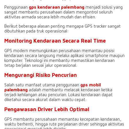
Penggunaan
gps kendaraan palembang
menjadi solusi yang
sangat membantu perusahaan dalam mengontrol seluruh
aktivitas armada secara lebih mudah dan efisien.
Berikut beberapa alasan penting mengapa GPS tracker sangat
dibutuhkan pada truk operasional:
Monitoring Kendaraan Secara Real Time
GPS modern memungkinkan perusahaan memantau posisi
kendaraan secara langsung melalui aplikasi smartphone maupun
komputer. Teknologi ini membantu memastikan kendaraan
tetap berjalan sesuai jalur operasional.
Mengurangi Risiko Pencurian
Salah satu manfaat utama penggunaan
gps mobil
palembang
adalah membantu melacak kendaraan ketika
terjadi kehilangan atau pencurian. Lokasi kendaraan dapat
diketahui secara akurat dalam waktu cepat.
Pengawasan Driver Lebih Optimal
GPS membantu perusahaan memantau kecepatan kendaraan,
waktu berhenti, hingga rute perjalanan driver sehingga aktivitas
operasional menjadi lebih disiplin.