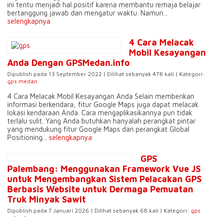
ini tentu menjadi hal positif karena membantu remaja belajar
bertanggung jawab dan mengatur waktu. Namun...
selengkapnya
4 Cara Melacak
Mobil Kesayangan
Anda Dengan GPSMedan.info
Dipublish pada 13 September 2022 | Dilihat sebanyak 478 kali | Kategori:
gps medan
4 Cara Melacak Mobil Kesayangan Anda Selain memberikan
informasi berkendara, fitur Google Maps juga dapat melacak
lokasi kendaraan Anda. Cara mengaplikasikannya pun tidak
terlalu sulit. Yang Anda butuhkan hanyalah perangkat pintar
yang mendukung fitur Google Maps dan perangkat Global
Positioning...
selengkapnya
GPS
Palembang: Menggunakan Framework Vue JS
untuk Mengembangkan Sistem Pelacakan GPS
Berbasis Website untuk Dermaga Pemuatan
Truk Minyak Sawit
Dipublish pada 7 Januari 2026 | Dilihat sebanyak 68 kali | Kategori:
gps