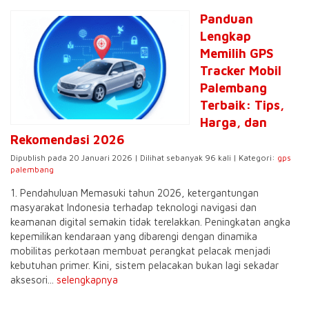
Panduan
Lengkap
Memilih GPS
Tracker Mobil
Palembang
Terbaik: Tips,
Harga, dan
Rekomendasi 2026
Dipublish pada 20 Januari 2026 | Dilihat sebanyak 96 kali | Kategori:
gps
palembang
1. Pendahuluan Memasuki tahun 2026, ketergantungan
masyarakat Indonesia terhadap teknologi navigasi dan
keamanan digital semakin tidak terelakkan. Peningkatan angka
kepemilikan kendaraan yang dibarengi dengan dinamika
mobilitas perkotaan membuat perangkat pelacak menjadi
kebutuhan primer. Kini, sistem pelacakan bukan lagi sekadar
aksesori...
selengkapnya