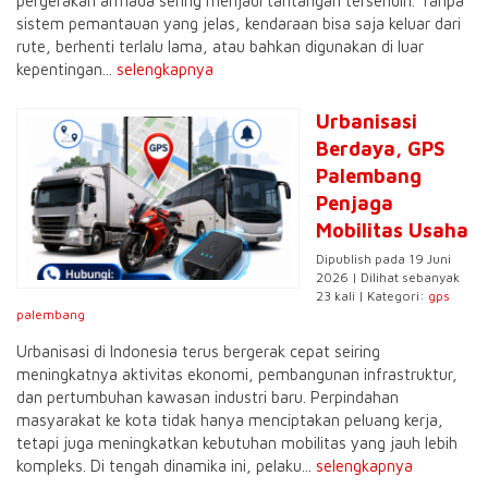
pergerakan armada sering menjadi tantangan tersendiri. Tanpa
sistem pemantauan yang jelas, kendaraan bisa saja keluar dari
rute, berhenti terlalu lama, atau bahkan digunakan di luar
kepentingan...
selengkapnya
Urbanisasi
Berdaya, GPS
Palembang
Penjaga
Mobilitas Usaha
Dipublish pada 19 Juni
2026 | Dilihat sebanyak
23 kali | Kategori:
gps
palembang
Urbanisasi di Indonesia terus bergerak cepat seiring
meningkatnya aktivitas ekonomi, pembangunan infrastruktur,
dan pertumbuhan kawasan industri baru. Perpindahan
masyarakat ke kota tidak hanya menciptakan peluang kerja,
tetapi juga meningkatkan kebutuhan mobilitas yang jauh lebih
kompleks. Di tengah dinamika ini, pelaku...
selengkapnya