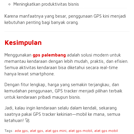
Meningkatkan produktivitas bisnis
Karena manfaatnya yang besar, penggunaan GPS kini menjadi
kebutuhan penting bagi banyak orang.
Kesimpulan
Menggunakan
gps palembang
adalah solusi modern untuk
memantau kendaraan dengan lebih mudah, praktis, dan efisien.
Semua aktivitas kendaraan bisa diketahui secara real-time
hanya lewat smartphone.
Dengan fitur lengkap, harga yang semakin terjangkau, dan
kemudahan penggunaan, GPS tracker menjadi pilihan terbaik
untuk kendaraan pribadi maupun bisnis.
Jadi, kalau ingin kendaraan selalu dalam kendali, sekarang
saatnya pakai GPS tracker kekinian—mobil ke mana, semua
ketahuan! 🚀
Tags:
ada gps
,
alat gps
,
alat gps mini
,
alat gps mobil
,
alat gps mobil