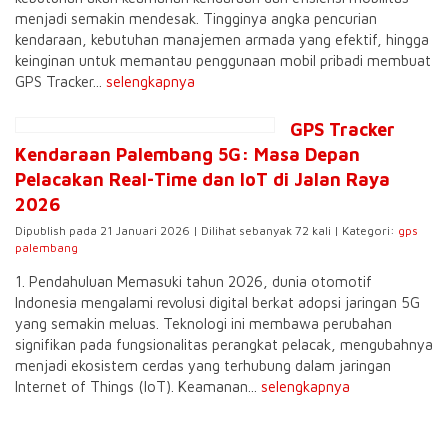
menjadi semakin mendesak. Tingginya angka pencurian
kendaraan, kebutuhan manajemen armada yang efektif, hingga
keinginan untuk memantau penggunaan mobil pribadi membuat
GPS Tracker...
selengkapnya
GPS Tracker
Kendaraan Palembang 5G: Masa Depan
Pelacakan Real-Time dan IoT di Jalan Raya
2026
Dipublish pada 21 Januari 2026 | Dilihat sebanyak 72 kali | Kategori:
gps
palembang
1. Pendahuluan Memasuki tahun 2026, dunia otomotif
Indonesia mengalami revolusi digital berkat adopsi jaringan 5G
yang semakin meluas. Teknologi ini membawa perubahan
signifikan pada fungsionalitas perangkat pelacak, mengubahnya
menjadi ekosistem cerdas yang terhubung dalam jaringan
Internet of Things (IoT). Keamanan...
selengkapnya