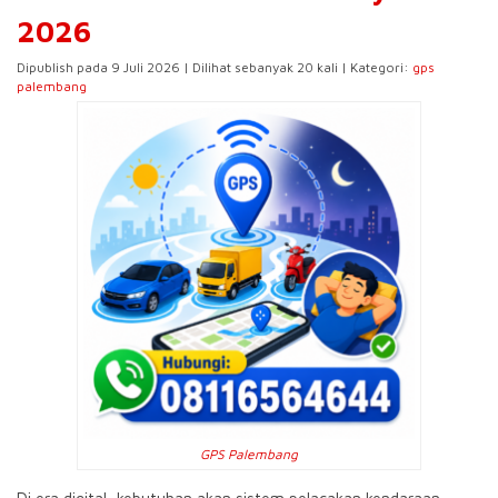
2026
Dipublish pada 9 Juli 2026 | Dilihat sebanyak 20 kali | Kategori:
gps
palembang
GPS Palembang