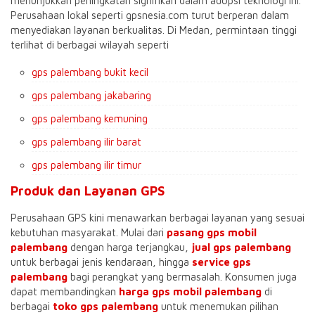
menunjukkan peningkatan signifikan dalam adopsi teknologi ini.
Perusahaan lokal seperti gpsnesia.com turut berperan dalam
menyediakan layanan berkualitas. Di Medan, permintaan tinggi
terlihat di berbagai wilayah seperti
gps palembang bukit kecil
gps palembang jakabaring
gps palembang kemuning
gps palembang ilir barat
gps palembang ilir timur
Produk dan Layanan GPS
Perusahaan GPS kini menawarkan berbagai layanan yang sesuai
kebutuhan masyarakat. Mulai dari
pasang gps mobil
palembang
dengan harga terjangkau,
jual gps palembang
untuk berbagai jenis kendaraan, hingga
service gps
palembang
bagi perangkat yang bermasalah. Konsumen juga
dapat membandingkan
harga gps mobil palembang
di
berbagai
toko gps palembang
untuk menemukan pilihan