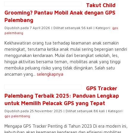
Takut Child
Grooming? Pantau Mobil Anak dengan GPS
Palembang
Dipublish pada 7 April 2026 | Dilihat sebanyak 56 kali | Kategori:
gps
palembang
Kekhawatiran orang tua terhadap keamanan anak semakin
meningkat, terutama ketika anak mulai sering bepergian sendiri
menggunakan kendaraan. Mulai dari berangkat sekolah, les,
hingga aktivitas bersama teman, mobilitas anak yang tinggi
membuka peluang risiko yang tidak diinginkan. Salah satu
ancaman yang...
selengkapnya
GPS Tracker
Palembang Terbaik 2025: Panduan Lengkap
untuk Memilih Pelacak GPS yang Tepat
Dipublish pada 25 November 2025 | Dilihat sebanyak 86 kali | Kategori:
gps palembang
Mengapa GPS Tracker Penting di Tahun 2023 Di era modern ini,
kebutuhan akan keamanan kendaraan dan efisiensi mobilitas