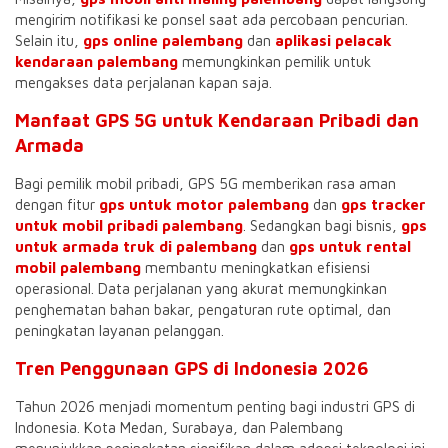
mengirim notifikasi ke ponsel saat ada percobaan pencurian.
Selain itu,
gps online palembang
dan
aplikasi pelacak
kendaraan palembang
memungkinkan pemilik untuk
mengakses data perjalanan kapan saja.
Manfaat GPS 5G untuk Kendaraan Pribadi dan
Armada
Bagi pemilik mobil pribadi, GPS 5G memberikan rasa aman
dengan fitur
gps untuk motor palembang
dan
gps tracker
untuk mobil pribadi palembang
. Sedangkan bagi bisnis,
gps
untuk armada truk di palembang
dan
gps untuk rental
mobil palembang
membantu meningkatkan efisiensi
operasional. Data perjalanan yang akurat memungkinkan
penghematan bahan bakar, pengaturan rute optimal, dan
peningkatan layanan pelanggan.
Tren Penggunaan GPS di Indonesia 2026
Tahun 2026 menjadi momentum penting bagi industri GPS di
Indonesia. Kota Medan, Surabaya, dan Palembang