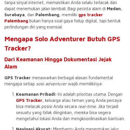
tanpa sinyal internet, memastikan Anda selalu terlacak dan
dapat menemukan jalan kembali. Bagi pecinta alam di
Medan
,
Surabaya
, dan
Palembang
, memiliki
gps tracker
Palembang
bukan hanya soal gaya hidup digital, tapi bentuk
perlindungan diri yang esensial.
Mengapa Solo Adventurer Butuh GPS
Tracker?
Dari Keamanan Hingga Dokumentasi Jejak
Alam
GPS Tracker
menawarkan berbagai alasan fundamental
mengapa setiap
solo adventurer
wajib memilikinya:
Keamanan Pribadi:
Ini adalah prioritas utama. Dengan
GPS Tracker
, keluarga atau teman yang Anda percaya
bisa melacak posisi Anda secara
real-time
. Jika terjadi
sesuatu yang tidak diinginkan, mereka bisa segera
mengetahui lokasi Anda dan mengkoordinasikan bantuan.
Navigasi Akurat:
Membantu Anda menentukan jalur