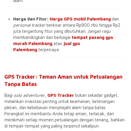
alam.
Harga dan Fitur:
Harga GPS mobil Palembang
dan
personal tracker
berkisar antara Rp900 ribu hingga Rp2
juta tergantung fitur yang dibutuhkan. Jangan ragu
membandingkan dari berbagai
tempat pasang gps
murah Palembang
atau
jual gps
Palembang
terpercaya
GPS Tracker: Teman Aman untuk Petualangan
Tanpa Batas
Bagi
solo adventurer
,
GPS Tracker
bukan sekadar gadget,
melainkan investasi penting untuk keamanan, ketenangan
pikiran, dan kebebasan menjelajahi alam tanpa batas.
Perangkat ini membantu Anda tetap aman, terlacak, dan
menikmati setiap momen petualangan dengan tenang, bahkan
di tempat-tempat yang paling terpencil sekalipun.