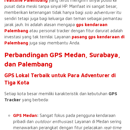
realtime Palembang
yang terus mengirim sinyal posisi ke
pusat data meski tanpa sinyal HP. Manfaat ini sangat besar,
memberikan ketenangan tidak hanya bagi
solo adventurer
itu
sendiri tetapi juga bagi keluarga dan teman sebagai pemantau
jarak jauh. Ini adalah alasan mengapa
gps kendaraan
Palembang
atau personal tracker dengan fitur darurat adalah
investasi yang tak ternilai. Layanan
pasang gps kendaraan di
Palembang
juga siap membantu Anda.
Perbandingan GPS Medan, Surabaya,
dan Palembang
GPS Lokal Terbaik untuk Para Adventurer di
Tiga Kota
Setiap kota besar memiliki karakteristik dan kebutuhan
GPS
Tracker
yang berbeda:
GPS Medan
:
Sangat fokus pada pengguna kendaraan
pribadi dan
outdoor enthusiast
. Layanan di Medan sering
menawarkan perangkat dengan fitur pelacakan
real-time