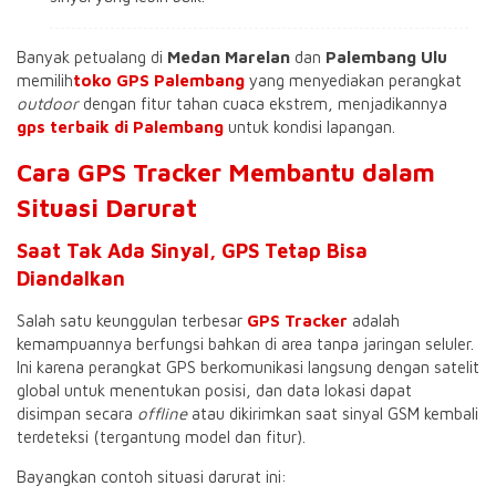
Banyak petualang di
Medan Marelan
dan
Palembang Ulu
memilih
toko GPS Palembang
yang menyediakan perangkat
outdoor
dengan fitur tahan cuaca ekstrem, menjadikannya
gps terbaik di Palembang
untuk kondisi lapangan.
Cara GPS Tracker Membantu dalam
Situasi Darurat
Saat Tak Ada Sinyal, GPS Tetap Bisa
Diandalkan
Salah satu keunggulan terbesar
GPS Tracker
adalah
kemampuannya berfungsi bahkan di area tanpa jaringan seluler.
Ini karena perangkat GPS berkomunikasi langsung dengan satelit
global untuk menentukan posisi, dan data lokasi dapat
disimpan secara
offline
atau dikirimkan saat sinyal GSM kembali
terdeteksi (tergantung model dan fitur).
Bayangkan contoh situasi darurat ini: