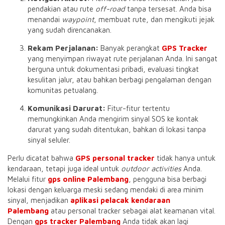
pendakian atau rute
off-road
tanpa tersesat. Anda bisa
menandai
waypoint
, membuat rute, dan mengikuti jejak
yang sudah direncanakan.
Rekam Perjalanan:
Banyak perangkat
GPS Tracker
yang menyimpan riwayat rute perjalanan Anda. Ini sangat
berguna untuk dokumentasi pribadi, evaluasi tingkat
kesulitan jalur, atau bahkan berbagi pengalaman dengan
komunitas petualang.
Komunikasi Darurat:
Fitur-fitur tertentu
memungkinkan Anda mengirim sinyal SOS ke kontak
darurat yang sudah ditentukan, bahkan di lokasi tanpa
sinyal seluler.
Perlu dicatat bahwa
GPS personal tracker
tidak hanya untuk
kendaraan, tetapi juga ideal untuk
outdoor activities
Anda.
Melalui fitur
gps online Palembang
, pengguna bisa berbagi
lokasi dengan keluarga meski sedang mendaki di area minim
sinyal, menjadikan
aplikasi pelacak kendaraan
Palembang
atau personal tracker sebagai alat keamanan vital.
Dengan
gps tracker Palembang
Anda tidak akan lagi