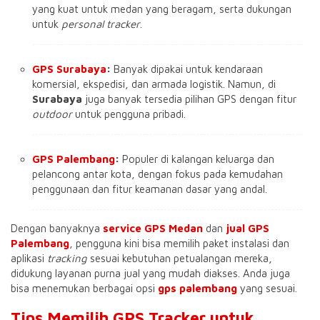
yang kuat untuk medan yang beragam, serta dukungan
untuk
personal tracker
.
GPS Surabaya
:
Banyak dipakai untuk kendaraan
komersial, ekspedisi, dan armada logistik. Namun, di
Surabaya
juga banyak tersedia pilihan GPS dengan fitur
outdoor
untuk pengguna pribadi.
GPS Palembang
:
Populer di kalangan keluarga dan
pelancong antar kota, dengan fokus pada kemudahan
penggunaan dan fitur keamanan dasar yang andal.
Dengan banyaknya
service GPS Medan
dan
jual GPS
Palembang
, pengguna kini bisa memilih paket instalasi dan
aplikasi
tracking
sesuai kebutuhan petualangan mereka,
didukung layanan purna jual yang mudah diakses. Anda juga
bisa menemukan berbagai opsi
gps palembang
yang sesuai.
Tips Memilih GPS Tracker untuk