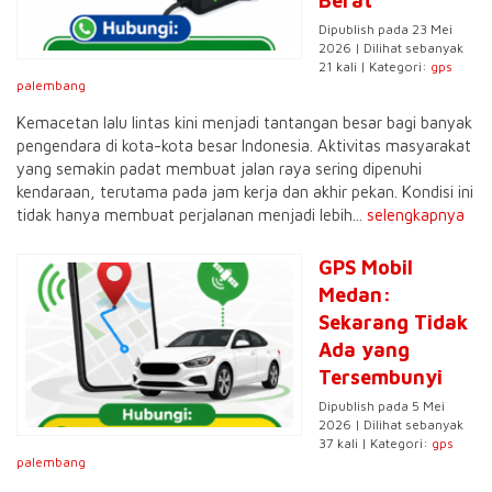
Berat
Dipublish pada 23 Mei
2026 | Dilihat sebanyak
21 kali | Kategori:
gps
palembang
Kemacetan lalu lintas kini menjadi tantangan besar bagi banyak
pengendara di kota-kota besar Indonesia. Aktivitas masyarakat
yang semakin padat membuat jalan raya sering dipenuhi
kendaraan, terutama pada jam kerja dan akhir pekan. Kondisi ini
tidak hanya membuat perjalanan menjadi lebih...
selengkapnya
GPS Mobil
Medan:
Sekarang Tidak
Ada yang
Tersembunyi
Dipublish pada 5 Mei
2026 | Dilihat sebanyak
37 kali | Kategori:
gps
palembang