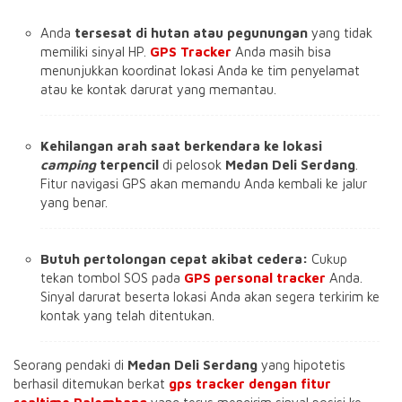
Anda
tersesat di hutan atau pegunungan
yang tidak
memiliki sinyal HP.
GPS Tracker
Anda masih bisa
menunjukkan koordinat lokasi Anda ke tim penyelamat
atau ke kontak darurat yang memantau.
Kehilangan arah saat berkendara ke lokasi
camping
terpencil
di pelosok
Medan Deli Serdang
.
Fitur navigasi GPS akan memandu Anda kembali ke jalur
yang benar.
Butuh pertolongan cepat akibat cedera:
Cukup
tekan tombol SOS pada
GPS personal tracker
Anda.
Sinyal darurat beserta lokasi Anda akan segera terkirim ke
kontak yang telah ditentukan.
Seorang pendaki di
Medan Deli Serdang
yang hipotetis
berhasil ditemukan berkat
gps tracker dengan fitur