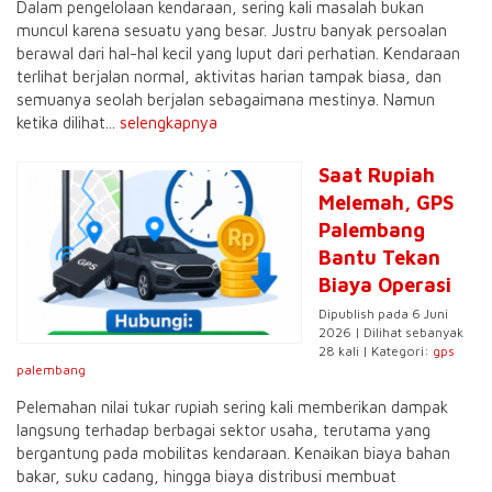
Dalam pengelolaan kendaraan, sering kali masalah bukan
muncul karena sesuatu yang besar. Justru banyak persoalan
berawal dari hal-hal kecil yang luput dari perhatian. Kendaraan
terlihat berjalan normal, aktivitas harian tampak biasa, dan
semuanya seolah berjalan sebagaimana mestinya. Namun
ketika dilihat...
selengkapnya
Saat Rupiah
Melemah, GPS
Palembang
Bantu Tekan
Biaya Operasi
Dipublish pada 6 Juni
2026 | Dilihat sebanyak
28 kali | Kategori:
gps
palembang
Pelemahan nilai tukar rupiah sering kali memberikan dampak
langsung terhadap berbagai sektor usaha, terutama yang
bergantung pada mobilitas kendaraan. Kenaikan biaya bahan
bakar, suku cadang, hingga biaya distribusi membuat