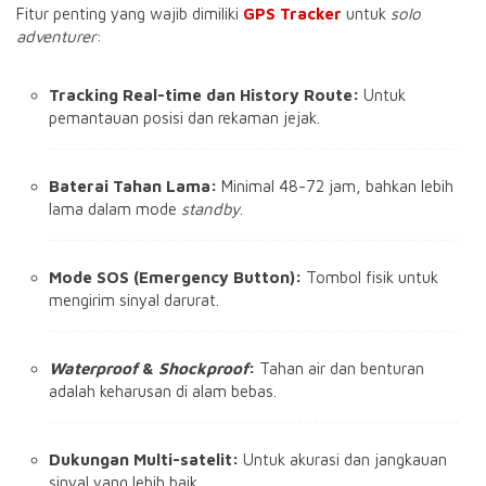
Fitur penting yang wajib dimiliki
GPS Tracker
untuk
solo
adventurer
:
Tracking Real-time dan History Route:
Untuk
pemantauan posisi dan rekaman jejak.
Baterai Tahan Lama:
Minimal 48-72 jam, bahkan lebih
lama dalam mode
standby
.
Mode SOS (Emergency Button):
Tombol fisik untuk
mengirim sinyal darurat.
Waterproof
&
Shockproof
:
Tahan air dan benturan
adalah keharusan di alam bebas.
Dukungan Multi-satelit:
Untuk akurasi dan jangkauan
sinyal yang lebih baik.