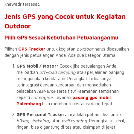
khawatir tersesat.
Jenis GPS yang Cocok untuk Kegiatan
Outdoor
Pilih GPS Sesuai Kebutuhan Petualanganmu
Pilihan
GPS Tracker
untuk kegiatan
outdoor
harus disesuaikan
dengan jenis petualangan Anda. Ada dua kategori utama:
GPS Mobil / Motor:
Cocok jika petualangan Anda
melibatkan
off-road camping
atau perjalanan panjang
menggunakan kendaraan. Perangkat ini biasanya
terintegrasi dengan kendaraan dan menyediakan
pelacakan
real-time
serta fitur keamanan tambahan
seperti
cut engine
. Layanan
pasang gps mobil
Palembang
bisa membantu instalasi yang tepat.
GPS Personal Tracker:
Ini adalah pilihan ideal untuk
hiking
,
trekking
, atau
trail running
. Perangkat ini kecil,
ringan, bisa digantung di tas atau disimpan di jaket.