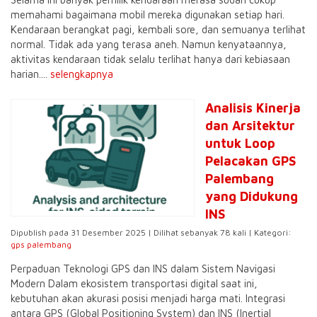
memahami bagaimana mobil mereka digunakan setiap hari.
Kendaraan berangkat pagi, kembali sore, dan semuanya terlihat
normal. Tidak ada yang terasa aneh. Namun kenyataannya,
aktivitas kendaraan tidak selalu terlihat hanya dari kebiasaan
harian....
selengkapnya
Analisis Kinerja
dan Arsitektur
untuk Loop
Pelacakan GPS
Palembang
yang Didukung
INS
Dipublish pada 31 Desember 2025 | Dilihat sebanyak 78 kali | Kategori:
gps palembang
Perpaduan Teknologi GPS dan INS dalam Sistem Navigasi
Modern Dalam ekosistem transportasi digital saat ini,
kebutuhan akan akurasi posisi menjadi harga mati. Integrasi
antara GPS (Global Positioning System) dan INS (Inertial