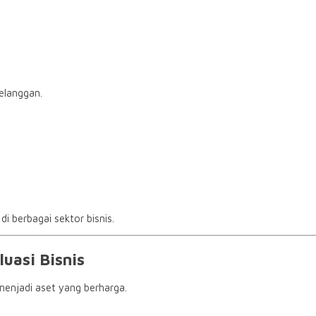
elanggan.
 berbagai sektor bisnis.
uasi Bisnis
enjadi aset yang berharga.