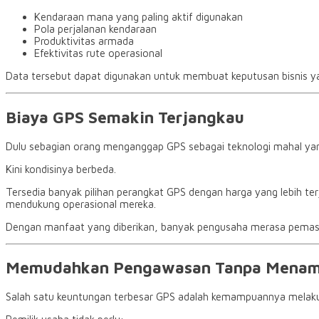
Kendaraan mana yang paling aktif digunakan
Pola perjalanan kendaraan
Produktivitas armada
Efektivitas rute operasional
Data tersebut dapat digunakan untuk membuat keputusan bisnis ya
Biaya GPS Semakin Terjangkau
Dulu sebagian orang menganggap GPS sebagai teknologi mahal yan
Kini kondisinya berbeda.
Tersedia banyak pilihan perangkat GPS dengan harga yang lebih te
mendukung operasional mereka.
Dengan manfaat yang diberikan, banyak pengusaha merasa pemasang
Memudahkan Pengawasan Tanpa Menamb
Salah satu keuntungan terbesar GPS adalah kemampuannya melaku