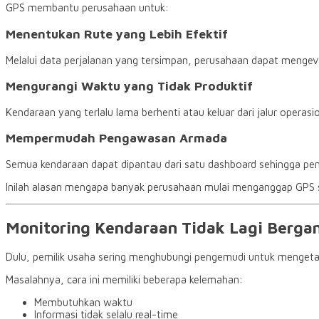
GPS membantu perusahaan untuk:
Menentukan Rute yang Lebih Efektif
Melalui data perjalanan yang tersimpan, perusahaan dapat mengeval
Mengurangi Waktu yang Tidak Produktif
Kendaraan yang terlalu lama berhenti atau keluar dari jalur operasi
Mempermudah Pengawasan Armada
Semua kendaraan dapat dipantau dari satu dashboard sehingga pen
Inilah alasan mengapa banyak perusahaan mulai menganggap GPS s
Monitoring Kendaraan Tidak Lagi Berga
Dulu, pemilik usaha sering menghubungi pengemudi untuk mengetah
Masalahnya, cara ini memiliki beberapa kelemahan:
Membutuhkan waktu
Informasi tidak selalu real-time