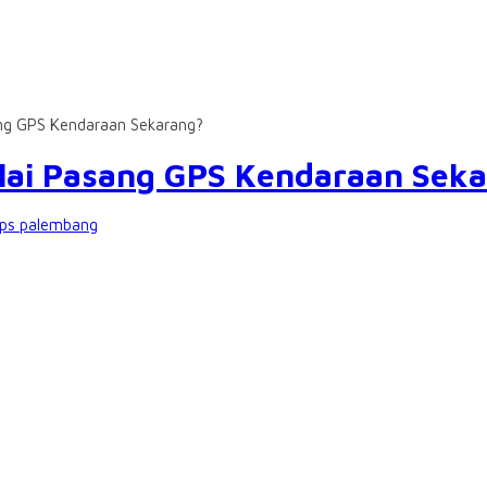
ng GPS Kendaraan Sekarang?
ai Pasang GPS Kendaraan Sek
ps palembang