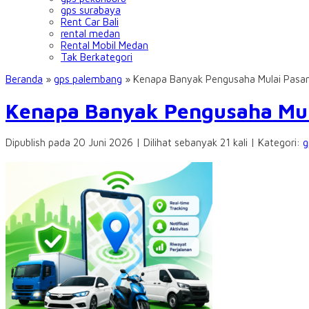
gps surabaya
Rent Car Bali
rental medan
Rental Mobil Medan
Tak Berkategori
Beranda
»
gps palembang
»
Kenapa Banyak Pengusaha Mulai Pasa
Kenapa Banyak Pengusaha Mul
Dipublish pada 20 Juni 2026 | Dilihat sebanyak 21 kali | Kategori:
g