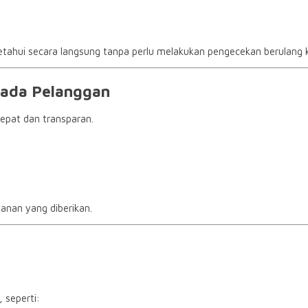
ketahui secara langsung tanpa perlu melakukan pengecekan berulang k
ada Pelanggan
cepat dan transparan.
yanan yang diberikan.
 seperti: