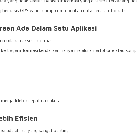
ang tidak sedikit. Bahkan informasi yang diterima terkadang tidak 
ing berbasis GPS yang mampu memberikan data secara otomatis.
raan Ada Dalam Satu Aplikasi
kemudahan akses informasi.
 berbagai informasi kendaraan hanya melalui smartphone atau komp
menjadi lebih cepat dan akurat.
bih Efisien
nsi adalah hal yang sangat penting.