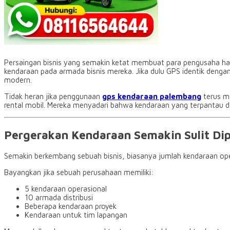
Persaingan bisnis yang semakin ketat membuat para pengusaha har
kendaraan pada armada bisnis mereka. Jika dulu GPS identik denga
modern.
Tidak heran jika penggunaan
gps kendaraan palembang
terus me
rental mobil. Mereka menyadari bahwa kendaraan yang terpantau den
Pergerakan Kendaraan Semakin Sulit Di
Semakin berkembang sebuah bisnis, biasanya jumlah kendaraan oper
Bayangkan jika sebuah perusahaan memiliki:
5 kendaraan operasional
10 armada distribusi
Beberapa kendaraan proyek
Kendaraan untuk tim lapangan