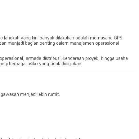
atu langkah yang kini banyak dilakukan adalah memasang GPS
as dan menjadi bagian penting dalam manajemen operasional
perasional, armada distribusi, kendaraan proyek, hingga usaha
i berbagai risiko yang tidak diinginkan.
ngawasan menjadi lebih rumit.