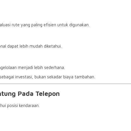
uasi rute yang paling efisien untuk digunakan.
onal dapat lebih mudah diketahui.
gelolaan menjadi lebih sederhana.
ebagai investasi, bukan sekadar biaya tambahan.
ntung Pada Telepon
ui posisi kendaraan.