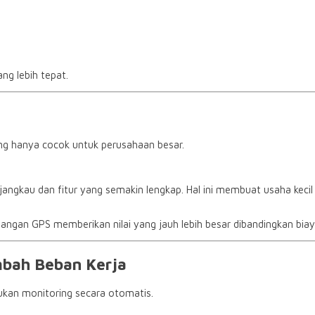
ng lebih tepat.
g hanya cocok untuk perusahaan besar.
rjangkau dan fitur yang semakin lengkap. Hal ini membuat usaha ke
an GPS memberikan nilai yang jauh lebih besar dibandingkan biaya
ah Beban Kerja
kan monitoring secara otomatis.