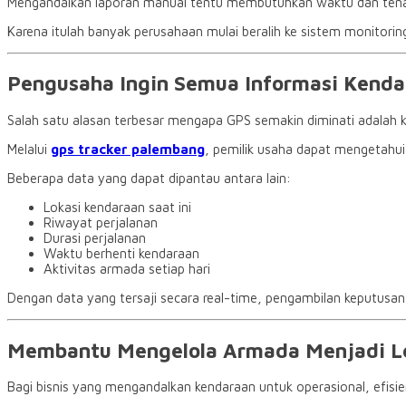
Mengandalkan laporan manual tentu membutuhkan waktu dan tenaga y
Karena itulah banyak perusahaan mulai beralih ke sistem monitor
Pengusaha Ingin Semua Informasi Kenda
Salah satu alasan terbesar mengapa GPS semakin diminati adalah 
Melalui
gps tracker palembang
, pemilik usaha dapat mengetahui
Beberapa data yang dapat dipantau antara lain:
Lokasi kendaraan saat ini
Riwayat perjalanan
Durasi perjalanan
Waktu berhenti kendaraan
Aktivitas armada setiap hari
Dengan data yang tersaji secara real-time, pengambilan keputusan 
Membantu Mengelola Armada Menjadi Le
Bagi bisnis yang mengandalkan kendaraan untuk operasional, efisie