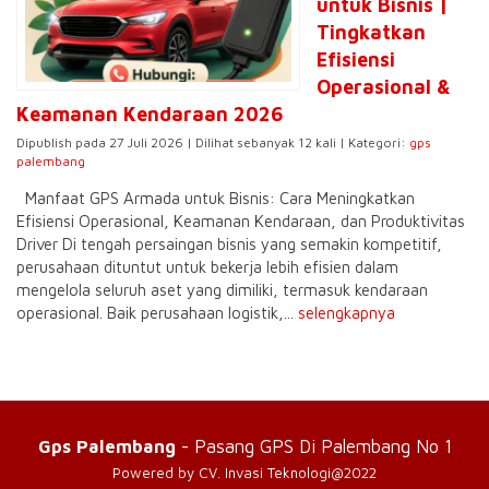
untuk Bisnis |
Tingkatkan
Efisiensi
Operasional &
Keamanan Kendaraan 2026
Dipublish pada 27 Juli 2026 | Dilihat sebanyak 12 kali | Kategori:
gps
palembang
Manfaat GPS Armada untuk Bisnis: Cara Meningkatkan
Efisiensi Operasional, Keamanan Kendaraan, dan Produktivitas
Driver Di tengah persaingan bisnis yang semakin kompetitif,
perusahaan dituntut untuk bekerja lebih efisien dalam
mengelola seluruh aset yang dimiliki, termasuk kendaraan
operasional. Baik perusahaan logistik,...
selengkapnya
Gps Palembang
- Pasang GPS Di Palembang No 1
Powered by CV. Invasi Teknologi@2022