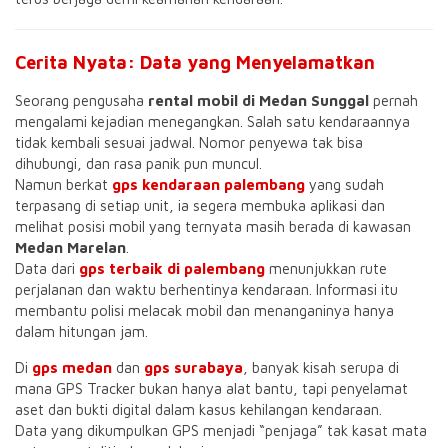
Cerita Nyata: Data yang Menyelamatkan
Seorang pengusaha
rental mobil di Medan Sunggal
pernah
mengalami kejadian menegangkan. Salah satu kendaraannya
tidak kembali sesuai jadwal. Nomor penyewa tak bisa
dihubungi, dan rasa panik pun muncul.
Namun berkat
gps kendaraan palembang
yang sudah
terpasang di setiap unit, ia segera membuka aplikasi dan
melihat posisi mobil yang ternyata masih berada di kawasan
Medan Marelan
.
Data dari
gps terbaik di palembang
menunjukkan rute
perjalanan dan waktu berhentinya kendaraan. Informasi itu
membantu polisi melacak mobil dan menanganinya hanya
dalam hitungan jam.
Di
gps medan
dan
gps surabaya
, banyak kisah serupa di
mana GPS Tracker bukan hanya alat bantu, tapi penyelamat
aset dan bukti digital dalam kasus kehilangan kendaraan.
Data yang dikumpulkan GPS menjadi “penjaga” tak kasat mata