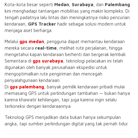
Kota-kota besar seperti
Medan
,
Surabaya
, dan
Palembang
kini menghadapi tantangan mobilitas yang makin kompleks. Di
tengah padatnya lalu lintas dan meningkatnya risiko pencurian
kendaraan,
GPS Tracker
hadir sebagai solusi modern untuk
menjaga aset berharga.
Melalui
gps medan
, pengguna dapat memantau kendaraan
mereka secara
real-time
, melihat rute perjalanan, hingga
mengetahui kapan kendaraan berhenti dan bergerak kembali.
Sementara di
gps surabaya
, teknologi pelacakan ini telah
digunakan oleh banyak perusahaan ekspedisi untuk
mengoptimalkan rute pengiriman dan mencegah
penyalahgunaan kendaraan.
Di
gps palembang
, banyak pemilik kendaraan pribadi mulai
memasang GPS untuk perlindungan tambahan — bukan hanya
karena khawatir kehilangan, tapi juga karena ingin selalu
terkoneksi dengan kendaraannya.
Teknologi GPS menjadikan data bukan hanya sekumpulan
angka, tapi sumber perlindungan digital yang tak pernah tidur.