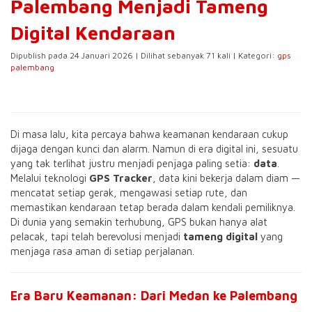
Palembang Menjadi Tameng
Digital Kendaraan
Dipublish pada 24 Januari 2026 | Dilihat sebanyak 71 kali | Kategori:
gps
palembang
Di masa lalu, kita percaya bahwa keamanan kendaraan cukup
dijaga dengan kunci dan alarm. Namun di era digital ini, sesuatu
yang tak terlihat justru menjadi penjaga paling setia:
data
.
Melalui teknologi
GPS Tracker
, data kini bekerja dalam diam —
mencatat setiap gerak, mengawasi setiap rute, dan
memastikan kendaraan tetap berada dalam kendali pemiliknya.
Di dunia yang semakin terhubung, GPS bukan hanya alat
pelacak, tapi telah berevolusi menjadi
tameng digital
yang
menjaga rasa aman di setiap perjalanan.
Era Baru Keamanan: Dari Medan ke Palembang