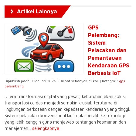
Artikel Lainnya
GPS
Palembang:
Sistem
Pelacakan dan
Pemantauan
Kendaraan GPS
Berbasis IoT
Dipublish pada 9 Januari 2026 | Dilihat sebanyak 71 kali | Kategori:
gps
palembang
Di era transformasi digital yang pesat, kebutuhan akan solusi
transportasi cerdas menjadi semakin krusial, terutama di
lingkungan perkotaan dengan kepadatan kendaraan yang tinggi.
Sistem pelacakan konvensional kini mulai beralih ke teknologi
yang lebih canggih guna menjawab tantangan keamanan dan
manajemen...
selengkapnya