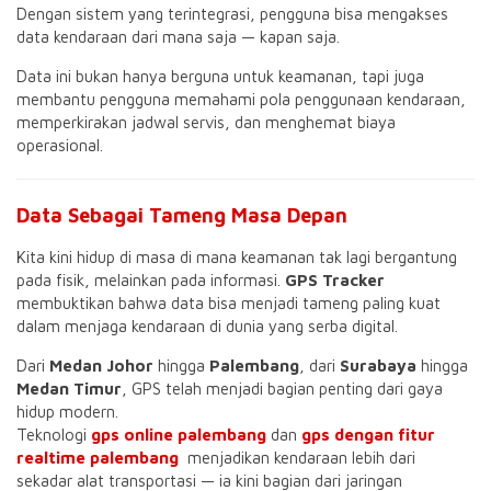
Dengan sistem yang terintegrasi, pengguna bisa mengakses
data kendaraan dari mana saja — kapan saja.
Data ini bukan hanya berguna untuk keamanan, tapi juga
membantu pengguna memahami pola penggunaan kendaraan,
memperkirakan jadwal servis, dan menghemat biaya
operasional.
Data Sebagai Tameng Masa Depan
Kita kini hidup di masa di mana keamanan tak lagi bergantung
pada fisik, melainkan pada informasi.
GPS Tracker
membuktikan bahwa data bisa menjadi tameng paling kuat
dalam menjaga kendaraan di dunia yang serba digital.
Dari
Medan Johor
hingga
Palembang
, dari
Surabaya
hingga
Medan Timur
, GPS telah menjadi bagian penting dari gaya
hidup modern.
Teknologi
gps online palembang
dan
gps dengan fitur
realtime palembang
menjadikan kendaraan lebih dari
sekadar alat transportasi — ia kini bagian dari jaringan