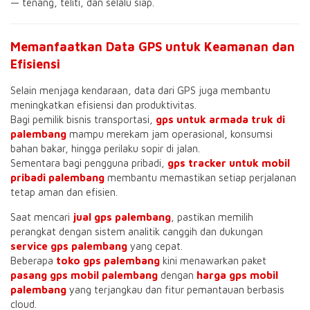
— tenang, teliti, dan selalu siap.
Memanfaatkan Data GPS untuk Keamanan dan
Efisiensi
Selain menjaga kendaraan, data dari GPS juga membantu
meningkatkan efisiensi dan produktivitas.
Bagi pemilik bisnis transportasi,
gps untuk armada truk di
palembang
mampu merekam jam operasional, konsumsi
bahan bakar, hingga perilaku sopir di jalan.
Sementara bagi pengguna pribadi,
gps tracker untuk mobil
pribadi palembang
membantu memastikan setiap perjalanan
tetap aman dan efisien.
Saat mencari
jual gps palembang
, pastikan memilih
perangkat dengan sistem analitik canggih dan dukungan
service gps palembang
yang cepat.
Beberapa
toko gps palembang
kini menawarkan paket
pasang gps mobil palembang
dengan
harga gps mobil
palembang
yang terjangkau dan fitur pemantauan berbasis
cloud.