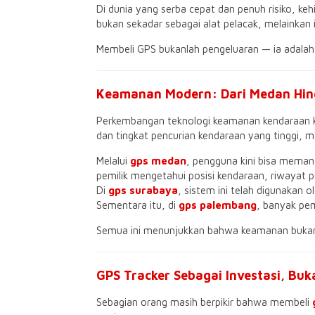
Di dunia yang serba cepat dan penuh risiko, ke
bukan sekadar sebagai alat pelacak, melainkan
Membeli GPS bukanlah pengeluaran — ia adalah
Keamanan Modern: Dari Medan Hi
Perkembangan teknologi keamanan kendaraan kin
dan tingkat pencurian kendaraan yang tinggi, m
Melalui
gps medan
, pengguna kini bisa mema
pemilik mengetahui posisi kendaraan, riwayat p
Di
gps surabaya
, sistem ini telah digunakan 
Sementara itu, di
gps palembang
, banyak pem
Semua ini menunjukkan bahwa keamanan bukan l
GPS Tracker Sebagai Investasi, Buk
Sebagian orang masih berpikir bahwa membeli