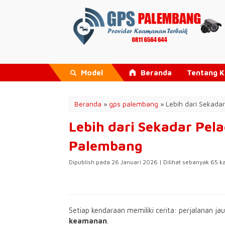
Model
Beranda
Tentang 
Beranda
»
gps palembang
»
Lebih dari Sekada
Lebih dari Sekadar Pel
Palembang
Dipublish pada 26 Januari 2026 | Dilihat sebanyak 65 ka
Setiap kendaraan memiliki cerita: perjalanan ja
keamanan
.