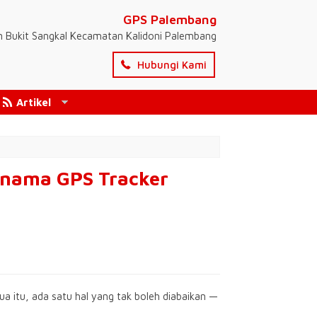
GPS Palembang
n Bukit Sangkal Kecamatan Kalidoni Palembang
Hubungi Kami
Artikel
rnama GPS Tracker
mua itu, ada satu hal yang tak boleh diabaikan —