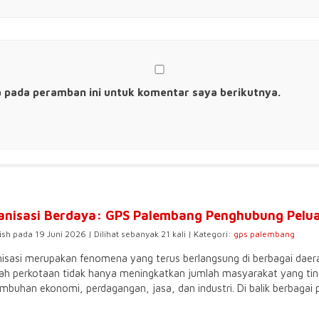
a pada peramban ini untuk komentar saya berikutnya.
anisasi Berdaya: GPS Palembang Penghubung Pelu
ish pada 19 Juni 2026 | Dilihat sebanyak 21 kali | Kategori:
gps palembang
isasi merupakan fenomena yang terus berlangsung di berbagai daera
ah perkotaan tidak hanya meningkatkan jumlah masyarakat yang ting
mbuhan ekonomi, perdagangan, jasa, dan industri. Di balik berbagai p