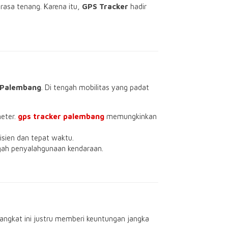
 rasa tenang. Karena itu,
GPS Tracker
hadir
Palembang
. Di tengah mobilitas yang padat
meter.
gps tracker palembang
memungkinkan
isien dan tepat waktu.
egah penyalahgunaan kendaraan.
ngkat ini justru memberi keuntungan jangka