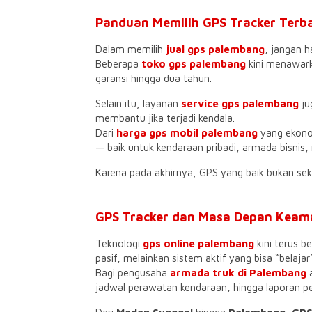
Panduan Memilih GPS Tracker Terb
Dalam memilih
jual gps palembang
, jangan 
Beberapa
toko gps palembang
kini menawar
garansi hingga dua tahun.
Selain itu, layanan
service gps palembang
ju
membantu jika terjadi kendala.
Dari
harga gps mobil palembang
yang ekonom
— baik untuk kendaraan pribadi, armada bisnis
Karena pada akhirnya, GPS yang baik bukan sek
GPS Tracker dan Masa Depan Keama
Teknologi
gps online palembang
kini terus b
pasif, melainkan sistem aktif yang bisa “belajar”
Bagi pengusaha
armada truk di Palembang
jadwal perawatan kendaraan, hingga laporan pe