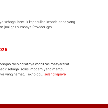
baya sebagai bentuk kepedulian kepada anda yang
 jual gps surabaya Provider gps
2026
dengan meningkatnya mobilitas masyarakat
r hadir sebagai solusi modern yang mampu
ya yang hemat. Teknologi...
selengkapnya