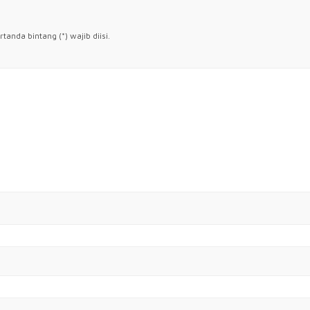
anda bintang (*) wajib diisi.