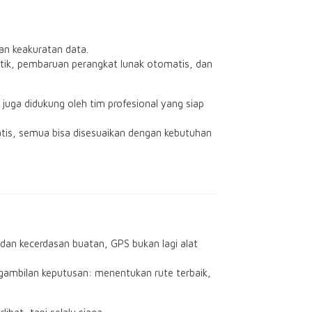
an keakuratan data.
itik, pembaruan perangkat lunak otomatis, dan
juga didukung oleh tim profesional yang siap
tis, semua bisa disesuaikan dengan kebutuhan
 dan kecerdasan buatan, GPS bukan lagi alat
ngambilan keputusan: menentukan rute terbaik,