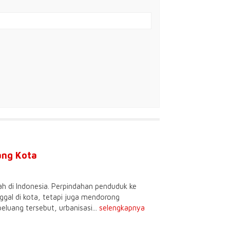
ang Kota
h di Indonesia. Perpindahan penduduk ke
gal di kota, tetapi juga mendorong
eluang tersebut, urbanisasi...
selengkapnya