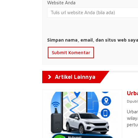
Website Anda
Simpan nama, email, dan situs web say
Artikel Lainnya
Urb
Dipubl
Urban
wilay
pertu