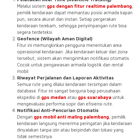
Melalui sistem
gps dengan fitur realtime palembang
,
pemilik kendaraan dapat memantau posisi armada kapan
pun, secara akurat dan instan. Setiap pergerakan
kendaraan terekam, sehingga penyimpangan rute bisa
segera terdeteksi.
Geofence (Wilayah Aman Digital)
Fitur ini memungkinkan pengguna menentukan area
operasional kendaraan. Jika kendaraan keluar dari zona
tersebut, sistem akan mengirimkan notifikasi otomatis.
Cocok untuk pengawasan armada logistik dan rental
mobil.
Riwayat Perjalanan dan Laporan Aktivitas
Semua rute yang dilalui kendaraan tersimpan dalam
database. Fitur ini sangat berguna bagi perusahaan
ekspedisi di
gps medan
atau
gps suarabaya
untuk
mengevaluasi performa sopir dan efisiensi rute.
Notifikasi Anti-Pencurian Otomatis
Dengan
gps mobil anti maling palembang
,
pemilik
kendaraan langsung menerima peringatan jika kendaraan
dinyalakan tanpa izin atau berpindah dari lokasi yang
tidak semestinya.