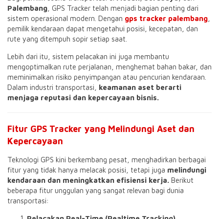
Palembang
, GPS Tracker telah menjadi bagian penting dari
sistem operasional modern. Dengan
gps tracker palembang
,
pemilik kendaraan dapat mengetahui posisi, kecepatan, dan
rute yang ditempuh sopir setiap saat.
Lebih dari itu, sistem pelacakan ini juga membantu
mengoptimalkan rute perjalanan, menghemat bahan bakar, dan
meminimalkan risiko penyimpangan atau pencurian kendaraan.
Dalam industri transportasi,
keamanan aset berarti
menjaga reputasi dan kepercayaan bisnis.
Fitur GPS Tracker yang Melindungi Aset dan
Kepercayaan
Teknologi GPS kini berkembang pesat, menghadirkan berbagai
fitur yang tidak hanya melacak posisi, tetapi juga
melindungi
kendaraan dan meningkatkan efisiensi kerja.
Berikut
beberapa fitur unggulan yang sangat relevan bagi dunia
transportasi:
Pelacakan Real-Time (Realtime Tracking)