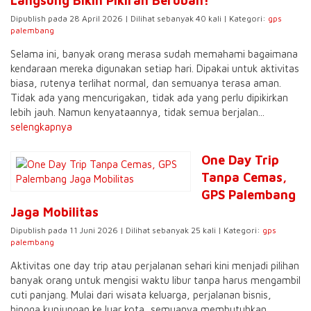
Langsung Bikin Pikiran Berubah!
Dipublish pada 28 April 2026 | Dilihat sebanyak 40 kali | Kategori:
gps
palembang
Selama ini, banyak orang merasa sudah memahami bagaimana
kendaraan mereka digunakan setiap hari. Dipakai untuk aktivitas
biasa, rutenya terlihat normal, dan semuanya terasa aman.
Tidak ada yang mencurigakan, tidak ada yang perlu dipikirkan
lebih jauh. Namun kenyataannya, tidak semua berjalan...
selengkapnya
One Day Trip
Tanpa Cemas,
GPS Palembang
Jaga Mobilitas
Dipublish pada 11 Juni 2026 | Dilihat sebanyak 25 kali | Kategori:
gps
palembang
Aktivitas one day trip atau perjalanan sehari kini menjadi pilihan
banyak orang untuk mengisi waktu libur tanpa harus mengambil
cuti panjang. Mulai dari wisata keluarga, perjalanan bisnis,
hingga kunjungan ke luar kota, semuanya membutuhkan