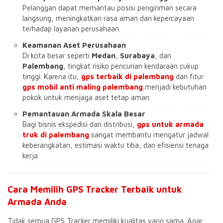
Pelanggan dapat memantau posisi pengiriman secara
langsung, meningkatkan rasa aman dan kepercayaan
terhadap layanan perusahaan.
Keamanan Aset Perusahaan
Di kota besar seperti
Medan
,
Surabaya
, dan
Palembang
, tingkat risiko pencurian kendaraan cukup
tinggi. Karena itu,
gps terbaik di palembang
dan fitur
gps mobil anti maling palembang
menjadi kebutuhan
pokok untuk menjaga aset tetap aman.
Pemantauan Armada Skala Besar
Bagi bisnis ekspedisi dan distribusi,
gps untuk armada
truk di palembang
sangat membantu mengatur jadwal
keberangkatan, estimasi waktu tiba, dan efisiensi tenaga
kerja.
Cara Memilih GPS Tracker Terbaik untuk
Armada Anda
Tidak semua GPS Tracker memiliki kualitas yang sama. Agar