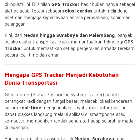
di industri ini. Di sinilah
GPS Tracker
hadir bukan hanya sebagai
alat pelacak, tetapi sebagai
solusi cerdas
untuk melindungi
aset dan menjaga kepercayaan antara perusahaan, sopir, dan
pelanggan.
Kini, dari
Medan hingga Surabaya dan Palembang
, banyak
pelaku usaha transportasi mulai memanfaatkan teknologi
GPS
Tracker
untuk memastikan setiap pergerakan armada terekam
secara real-time dan aman.
Mengapa GPS Tracker Menjadi Kebutuhan
Dunia Transportasi
GPS Tracker (Global Positioning System Tracker) adalah
perangkat kecil dengan fungsi besar: melacak lokasi kendaraan
secara
real-time
menggunakan sinyal satelit. Informasi ini
dapat diakses langsung melalui aplikasi di smartphone atau
komputer, memberikan kendali penuh terhadap seluruh armada
di lapangan.
Bagi pemilik usaha transportasi di
Medan
,
Surabaya
, dan