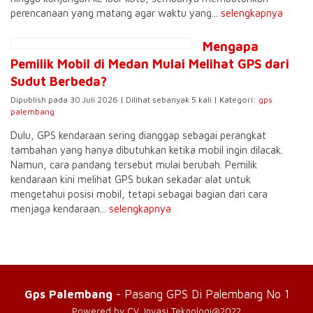
perencanaan yang matang agar waktu yang...
selengkapnya
Mengapa
Pemilik Mobil di Medan Mulai Melihat GPS dari
Sudut Berbeda?
Dipublish pada 30 Juli 2026 | Dilihat sebanyak 5 kali | Kategori:
gps
palembang
Dulu, GPS kendaraan sering dianggap sebagai perangkat
tambahan yang hanya dibutuhkan ketika mobil ingin dilacak.
Namun, cara pandang tersebut mulai berubah. Pemilik
kendaraan kini melihat GPS bukan sekadar alat untuk
mengetahui posisi mobil, tetapi sebagai bagian dari cara
menjaga kendaraan...
selengkapnya
Gps Palembang
- Pasang GPS Di Palembang No 1
Powered by CV. Invasi Teknologi@2022