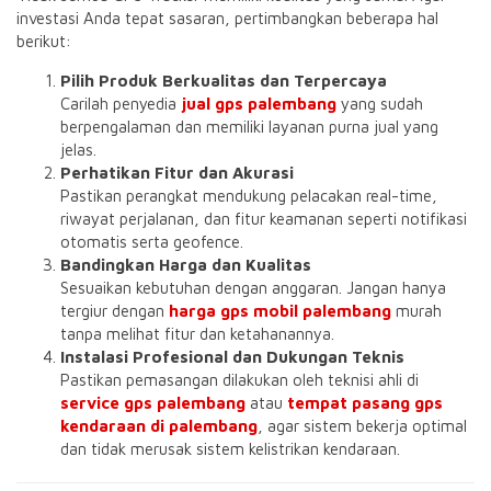
investasi Anda tepat sasaran, pertimbangkan beberapa hal
berikut:
Pilih Produk Berkualitas dan Terpercaya
Carilah penyedia
jual gps palembang
yang sudah
berpengalaman dan memiliki layanan purna jual yang
jelas.
Perhatikan Fitur dan Akurasi
Pastikan perangkat mendukung pelacakan real-time,
riwayat perjalanan, dan fitur keamanan seperti notifikasi
otomatis serta geofence.
Bandingkan Harga dan Kualitas
Sesuaikan kebutuhan dengan anggaran. Jangan hanya
tergiur dengan
harga gps mobil palembang
murah
tanpa melihat fitur dan ketahanannya.
Instalasi Profesional dan Dukungan Teknis
Pastikan pemasangan dilakukan oleh teknisi ahli di
service gps palembang
atau
tempat pasang gps
kendaraan di palembang
, agar sistem bekerja optimal
dan tidak merusak sistem kelistrikan kendaraan.