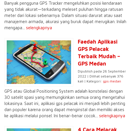
Banyak pengguna GPS Tracker mengeluhkan posisi kendaraan
yang tidak akurat—terkadang meleset puluhan hingga ratusan
meter dari lokasi sebenarnya. Dalam situasi darurat atau saat
manajemen armada, akurasi yang buruk dapat merugikan. Inilah
mengapa...
selengkapnya
Faedah Aplikasi
GPS Pelacak
Terbaik Mudah –
GPS Medan
Dipublish pada 26 September
2022 | Dilihat sebanyak 376
kali | Kategori:
gps medan
GPS atau Global Positioning System adalah konstelasi dengan
30 satelit spasi yang memungkinkan semua orang mengetahui
lokasinya. Saat ini, aplikasi gps pelacak ini menjadi lebih penting
dan populer karena orang dapat menginstal dan memiliki akses
ke aplikasi melalui ponsel. Ini benar-benar cocok...
selengkapnya
4 Cara Melacak