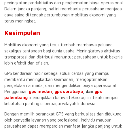
peningkatan produktivitas dan penghematan biaya operasional.
Dalam jangka panjang, hal ini membantu perusahaan menjaga
daya saing di tengah pertumbuhan mobilitas ekonomi yang
terus meningkat.
Kesimpulan
Mobilitas ekonomi yang terus tumbuh membawa peluang
sekaligus tantangan bagi dunia usaha. Meningkatnya aktivitas
transportasi dan distribusi menuntut perusahaan untuk bekerja
lebih efektif dan efisien.
GPS kendaraan hadir sebagai solusi cerdas yang mampu
membantu meningkatkan keamanan, mengoptimalkan
pengelolaan armada, dan mengendalikan biaya operasional.
Penggunaan
gps medan
,
gps surabaya
, dan
gps
palembang
menunjukkan bahwa teknologi ini telah menjadi
kebutuhan penting di berbagai wilayah Indonesia.
Dengan memilih perangkat GPS yang berkualitas dan didukung
oleh penyedia layanan yang profesional, individu maupun
perusahaan dapat memperoleh manfaat jangka panjang untuk