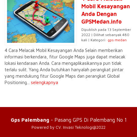
Mobil Kesayangan
Anda Dengan
GPSMedan.info
Dipublish pada 13 September
2022 | Dilihat sebanyak 480
kali | Kategori:
gps medan
4 Cara Melacak Mobil Kesayangan Anda Selain memberikan
informasi berkendara, fitur Google Maps juga dapat melacak
lokasi kendaraan Anda. Cara mengaplikasikannya pun tidak
terlalu sulit. Yang Anda butuhkan hanyalah perangkat pintar
yang mendukung fitur Google Maps dan perangkat Global
Positioning...
selengkapnya
Gps Palembang
- Pasang GPS Di Palembang No 1
Powered by CV. Invasi Teknologi@2022