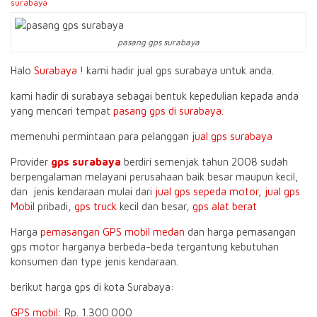
surabaya
pasang gps surabaya
Halo
Surabaya
! kami hadir jual gps surabaya untuk anda.
kami hadir di surabaya sebagai bentuk kepedulian kepada anda
yang mencari tempat
pasang gps di surabaya.
memenuhi permintaan para pelanggan
jual gps surabaya
Provider
gps surabaya
berdiri semenjak tahun 2008 sudah
berpengalaman melayani perusahaan baik besar maupun kecil,
dan jenis kendaraan mulai dari
jual gps sepeda motor
,
jual gps
Mobil
pribadi,
gps truck
kecil dan besar,
gps alat berat
Harga
pemasangan GPS mobil medan
dan harga pemasangan
gps motor harganya berbeda-beda tergantung kebutuhan
konsumen dan type jenis kendaraan.
berikut harga gps di kota Surabaya:
GPS mobil
: Rp. 1.300.000