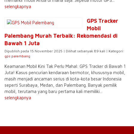
memarkir mobil Anda di mana saja. Sepeda motor GPS...
selengkapnya
GPS Tracker
Mobil
Palembang Murah Terbaik: Rekomendasi di
Bawah 1 Juta
Dipublish pada 15 November 2025 | Dilihat sebanyak 89 kali | Kategori:
gps palembang
Keamanan Mobil Kini Tak Perlu Mahal: GPS Tracker di Bawah 1
Juta! Kasus pencurian kendaraan bermotor, khususnya mobil,
masih menjadi ancaman serius di kota-kota besar Indonesia
seperti Surabaya, Medan, dan Palembang. Banyak pemilik
mobil, terutama yang baru pertama kali memiliki...
selengkapnya