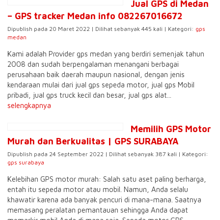
Jual GPS di Medan
– GPS tracker Medan info 082267016672
Dipublish pada 20 Maret 2022 | Dilihat sebanyak 445 kali | Kategori:
gps
medan
Kami adalah Provider gps medan yang berdiri semenjak tahun
2008 dan sudah berpengalaman menangani berbagai
perusahaan baik daerah maupun nasional, dengan jenis
kendaraan mulai dari jual gps sepeda motor, jual gps Mobil
pribadi, jual gps truck kecil dan besar, jual gps alat...
selengkapnya
Memilih GPS Motor
Murah dan Berkualitas | GPS SURABAYA
Dipublish pada 24 September 2022 | Dilihat sebanyak 387 kali | Kategori:
gps surabaya
Kelebihan GPS motor murah: Salah satu aset paling berharga,
entah itu sepeda motor atau mobil. Namun, Anda selalu
khawatir karena ada banyak pencuri di mana-mana. Saatnya
memasang peralatan pemantauan sehingga Anda dapat