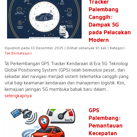
Tracker
Palembang
Canggih:
Dampak 5G
pada Pelacakan
Modern
Dipublish pada 10 Desember 2025 | Dilihat sebanyak 91 kali | Kategori:
Tak Berkategori
🚀 Perkembangan GPS Tracker Kendaraan di Era 5G Teknologi
Global Positioning System (GPS) telah berevolusi pesat, dari
sekadar alat navigasi menjadi sistem telematika canggih yang
vital bagi keamanan kendaraan dan manajemen logistik. Kini,
kemajuan jaringan 5G membuka babak baru dalam...
selengkapnya
GPS
Palembang:
Pemantauan
Kecepatan