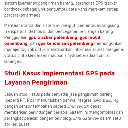
sistem keamanan pengiriman barang, perangkat GPS tracker
bertindak sebagai unit pengumpul data yang merekam setiap
pergerakan armada
.
Manfaat utama dari sistem ini meliputi pemantauan langsung,
transparansi distribusi, dan pencegahan kehilangan barang
.
Penggunaan
gps tracker palembang
,
gps mobil
palembang
, dan
gps kendaraan palembang
memungkinkan
manajer logistik untuk mendapatkan informasi akurat mengenai
status pintu kendaraan maupun sinyal keberadaan unit di
lapangan
.
Studi Kasus Implementasi GPS pada
Layanan Pengiriman
Sebuah studi kasus pada penyedia jasa pengiriman barang
(seperti PT. Pos) menunjukkan bahwa integrasi
GPS tracking
dengan sensor tambahan seperti
limit switch
dapat
memberikan perlindungan berlapis
.
Sistem ini mengombinasikan
perangkat pelacak dengan teknologi
SMS Gateway
dalam satu
aplikasi pusat
.