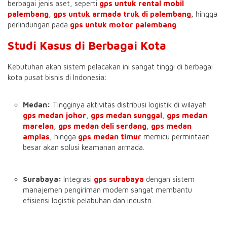
berbagai jenis aset, seperti
gps untuk rental mobil
palembang
,
gps untuk armada truk di palembang
, hingga
perlindungan pada
gps untuk motor palembang
.
Studi Kasus di Berbagai Kota
Kebutuhan akan sistem pelacakan ini sangat tinggi di berbagai
kota pusat bisnis di Indonesia:
Medan:
Tingginya aktivitas distribusi logistik di wilayah
gps medan johor
,
gps medan sunggal
,
gps medan
marelan
,
gps medan deli serdang
,
gps medan
amplas
, hingga
gps medan timur
memicu permintaan
besar akan solusi keamanan armada.
Surabaya:
Integrasi
gps surabaya
dengan sistem
manajemen pengiriman modern sangat membantu
efisiensi logistik pelabuhan dan industri.