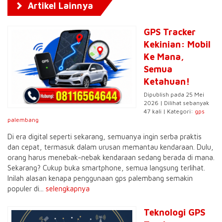
Artikel Lainnya
GPS Tracker
Kekinian: Mobil
Ke Mana,
Semua
Ketahuan!
Dipublish pada 25 Mei
2026 | Dilihat sebanyak
47 kali | Kategori:
gps
palembang
Di era digital seperti sekarang, semuanya ingin serba praktis
dan cepat, termasuk dalam urusan memantau kendaraan. Dulu,
orang harus menebak-nebak kendaraan sedang berada di mana.
Sekarang? Cukup buka smartphone, semua langsung terlihat.
Inilah alasan kenapa penggunaan gps palembang semakin
populer di...
selengkapnya
Teknologi GPS