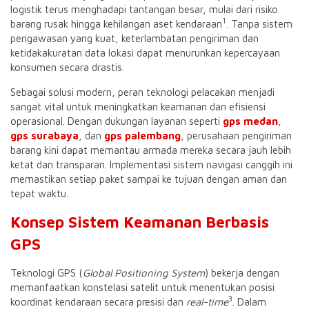
logistik terus menghadapi tantangan besar, mulai dari risiko
1
barang rusak hingga kehilangan aset kendaraan
.
Tanpa sistem
pengawasan yang kuat, keterlambatan pengiriman dan
ketidakakuratan data lokasi dapat menurunkan kepercayaan
konsumen secara drastis
.
Sebagai solusi modern, peran teknologi pelacakan menjadi
sangat vital untuk meningkatkan keamanan dan efisiensi
operasional. Dengan dukungan layanan seperti
gps medan
,
gps surabaya
, dan
gps palembang
, perusahaan pengiriman
barang kini dapat memantau armada mereka secara jauh lebih
ketat dan transparan. Implementasi sistem navigasi canggih ini
memastikan setiap paket sampai ke tujuan dengan aman dan
tepat waktu.
Konsep Sistem Keamanan Berbasis
GPS
Teknologi GPS (
Global Positioning System
) bekerja dengan
memanfaatkan konstelasi satelit untuk menentukan posisi
3
koordinat kendaraan secara presisi dan
real-time
.
Dalam