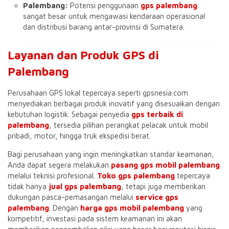
Palembang:
Potensi penggunaan
gps palembang
sangat besar untuk mengawasi kendaraan operasional
dan distribusi barang antar-provinsi di Sumatera.
Layanan dan Produk GPS di
Palembang
Perusahaan GPS lokal tepercaya seperti gpsnesia.com
menyediakan berbagai produk inovatif yang disesuaikan dengan
kebutuhan logistik. Sebagai penyedia
gps terbaik di
palembang
, tersedia pilihan perangkat pelacak untuk mobil
pribadi, motor, hingga truk ekspedisi berat.
Bagi perusahaan yang ingin meningkatkan standar keamanan,
Anda dapat segera melakukan
pasang gps mobil palembang
melalui teknisi profesional.
Toko gps palembang
tepercaya
tidak hanya
jual gps palembang
, tetapi juga memberikan
dukungan pasca-pemasangan melalui
service gps
palembang
. Dengan
harga gps mobil palembang
yang
kompetitif, investasi pada sistem keamanan ini akan