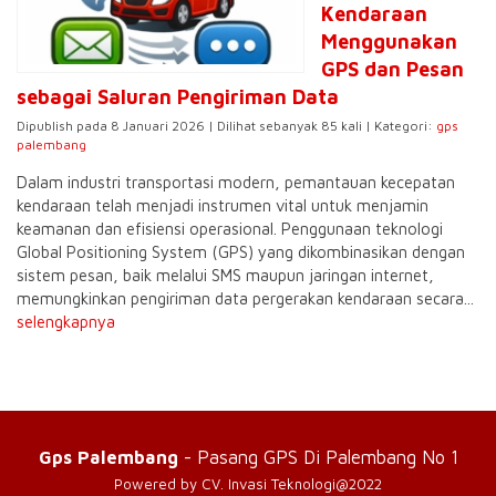
Kendaraan
Menggunakan
GPS dan Pesan
sebagai Saluran Pengiriman Data
Dipublish pada 8 Januari 2026 | Dilihat sebanyak 85 kali | Kategori:
gps
palembang
Dalam industri transportasi modern, pemantauan kecepatan
kendaraan telah menjadi instrumen vital untuk menjamin
keamanan dan efisiensi operasional. Penggunaan teknologi
Global Positioning System (GPS) yang dikombinasikan dengan
sistem pesan, baik melalui SMS maupun jaringan internet,
memungkinkan pengiriman data pergerakan kendaraan secara...
selengkapnya
Gps Palembang
- Pasang GPS Di Palembang No 1
Powered by CV. Invasi Teknologi@2022