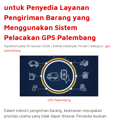
untuk Penyedia Layanan
Pengiriman Barang yang
Menggunakan Sistem
Pelacakan GPS Palembang
Dipublish pada 14 Januari 2026 | Dilihat sebanyak 70 kali | Kategori:
gps
palembang
GPS Palembang
Dalam industri pengiriman barang, keamanan merupakan
prioritas utama yang tidak dapat ditawar.
Penyedia layanan