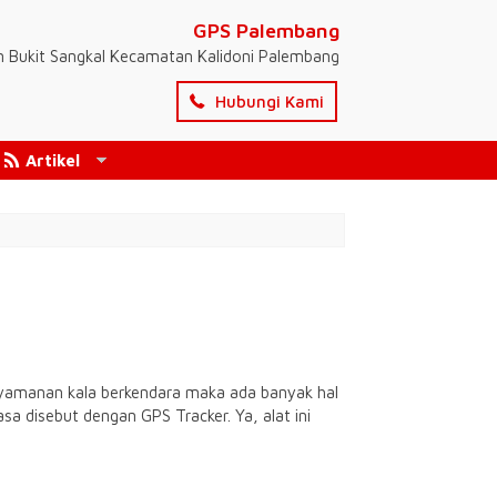
GPS Palembang
n Bukit Sangkal Kecamatan Kalidoni Palembang
Hubungi Kami
Artikel
nyamanan kala berkendara maka ada banyak hal
a disebut dengan GPS Tracker. Ya, alat ini