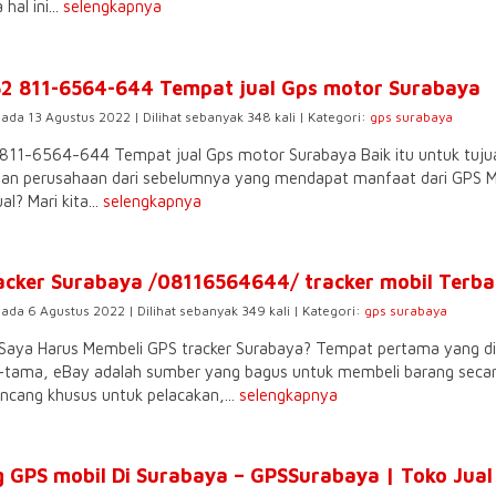
hal ini...
selengkapnya
2 811-6564-644 Tempat jual Gps motor Surabaya
pada 13 Agustus 2022 | Dilihat sebanyak 348 kali | Kategori:
gps surabaya
811-6564-644 Tempat jual Gps motor Surabaya Baik itu untuk tujuan 
 dan perusahaan dari sebelumnya yang mendapat manfaat dari GPS M
al? Mari kita...
selengkapnya
acker Surabaya /08116564644/ tracker mobil Terbai
pada 6 Agustus 2022 | Dilihat sebanyak 349 kali | Kategori:
gps surabaya
Saya Harus Membeli GPS tracker Surabaya? Tempat pertama yang dit
tama, eBay adalah sumber yang bagus untuk membeli barang secara 
ancang khusus untuk pelacakan,...
selengkapnya
 GPS mobil Di Surabaya – GPSSurabaya | Toko Jua