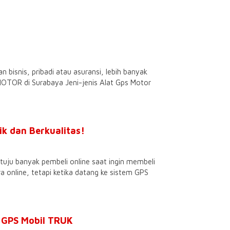
bisnis, pribadi atau asuransi, lebih banyak
OTOR di Surabaya Jeni-jenis Alat Gps Motor
k dan Berkualitas!
uju banyak pembeli online saat ingin membeli
online, tetapi ketika datang ke sistem GPS
l GPS Mobil TRUK