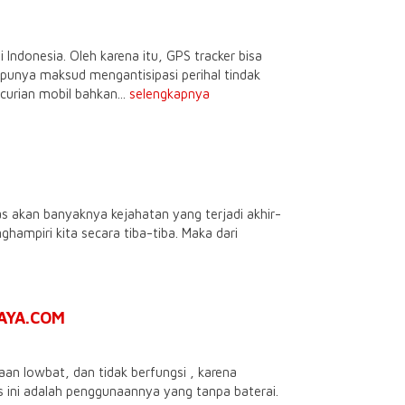
Indonesia. Oleh karena itu, GPS tracker bisa
unya maksud mengantisipasi perihal tindak
curian mobil bahkan...
selengkapnya
 akan banyaknya kejahatan yang terjadi akhir-
ghampiri kita secara tiba-tiba. Maka dari
BAYA.COM
aan lowbat, dan tidak berfungsi , karena
s ini adalah penggunaannya yang tanpa baterai.