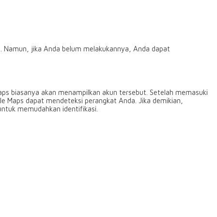
ni. Namun, jika Anda belum melakukannya, Anda dapat
aps biasanya akan menampilkan akun tersebut. Setelah memasuki
le Maps dapat mendeteksi perangkat Anda. Jika demikian,
untuk memudahkan identifikasi.