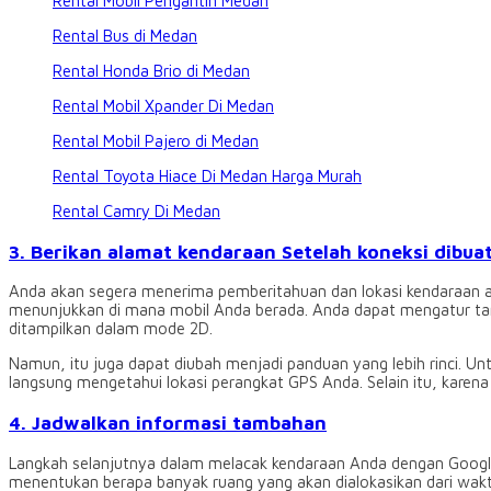
Rental Mobil Pengantin Medan
Rental Bus di Medan
Rental Honda Brio di Medan
Rental Mobil Xpander Di Medan
Rental Mobil Pajero di Medan
Rental Toyota Hiace Di Medan Harga Murah
Rental Camry Di Medan
3. Berikan alamat kendaraan Setelah koneksi dibuat
Anda akan segera menerima pemberitahuan dan lokasi kendaraan 
menunjukkan di mana mobil Anda berada. Anda dapat mengatur ta
ditampilkan dalam mode 2D.
Namun, itu juga dapat diubah menjadi panduan yang lebih rinci. Unt
langsung mengetahui lokasi perangkat GPS Anda. Selain itu, kare
4. Jadwalkan informasi tambahan
Langkah selanjutnya dalam melacak kendaraan Anda dengan Google
menentukan berapa banyak ruang yang akan dialokasikan dari wakt