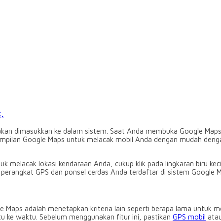
,
akan dimasukkan ke dalam sistem. Saat Anda membuka Google Maps 
mpilan Google Maps untuk melacak mobil Anda dengan mudah dengan 
uk melacak lokasi kendaraan Anda, cukup klik pada lingkaran biru ke
na perangkat GPS dan ponsel cerdas Anda terdaftar di sistem Googl
 Maps adalah menetapkan kriteria lain seperti berapa lama untuk 
u ke waktu. Sebelum menggunakan fitur ini, pastikan
GPS mobil
atau