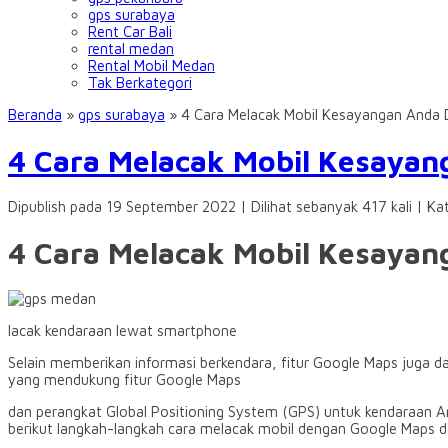
gps surabaya
Rent Car Bali
rental medan
Rental Mobil Medan
Tak Berkategori
Beranda
»
gps surabaya
»
4 Cara Melacak Mobil Kesayangan Anda
4 Cara Melacak Mobil Kesaya
Dipublish pada 19 September 2022 | Dilihat sebanyak 417 kali | Ka
4 Cara Melacak Mobil Kesaya
lacak kendaraan lewat smartphone
Selain memberikan informasi berkendara, fitur Google Maps juga da
yang mendukung fitur Google Maps
dan perangkat Global Positioning System (GPS) untuk kendaraan And
berikut langkah-langkah cara melacak mobil dengan Google Maps 