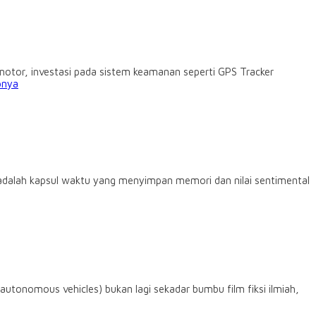
otor, investasi pada sistem keamanan seperti GPS Tracker
pnya
t adalah kapsul waktu yang menyimpan memori dan nilai sentimental
utonomous vehicles) bukan lagi sekadar bumbu film fiksi ilmiah,