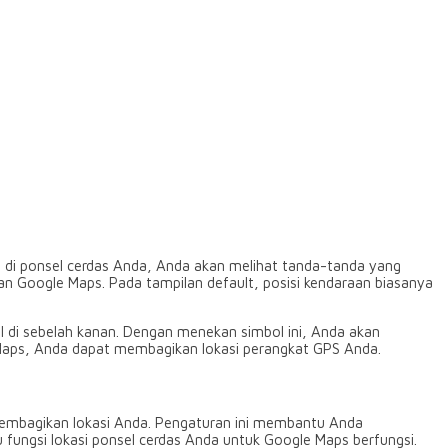
di ponsel cerdas Anda, Anda akan melihat tanda-tanda yang
Google Maps. Pada tampilan default, posisi kendaraan biasanya
cil di sebelah kanan. Dengan menekan simbol ini, Anda akan
e Maps, Anda dapat membagikan lokasi perangkat GPS Anda.
membagikan lokasi Anda. Pengaturan ini membantu Anda
 fungsi lokasi ponsel cerdas Anda untuk Google Maps berfungsi.