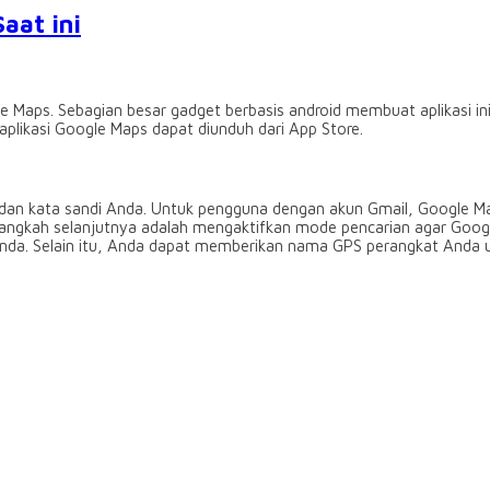
aat ini
 Maps. Sebagian besar gadget berbasis android membuat aplikasi i
plikasi Google Maps dapat diunduh dari App Store.
dan kata sandi Anda. Untuk pengguna dengan akun Gmail, Google M
Langkah selanjutnya adalah mengaktifkan mode pencarian agar Goog
Anda. Selain itu, Anda dapat memberikan nama GPS perangkat Anda 