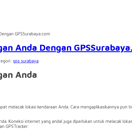
 Dengan GPSSurabaya.com
ngan Anda Dengan GPSSurabaya
tegori:
gps surabaya
ngan Anda
pat melacak lokasi kendaraan Anda. Cara mengaplikasikannya pun tid
a. Koneksi internet yang andal juga diperlukan untuk melacak lokas
dan GPSTracker: