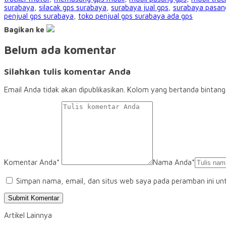
surabaya
,
silacak gps surabaya
,
surabaya jual gps
,
surabaya pasan
penjual gps surabaya
,
toko penjual gps surabaya ada gps
Bagikan ke
Belum ada komentar
Silahkan tulis komentar Anda
Email Anda tidak akan dipublikasikan. Kolom yang bertanda bintang (*
Komentar Anda*
Nama Anda
*
Simpan nama, email, dan situs web saya pada peramban ini un
Artikel Lainnya