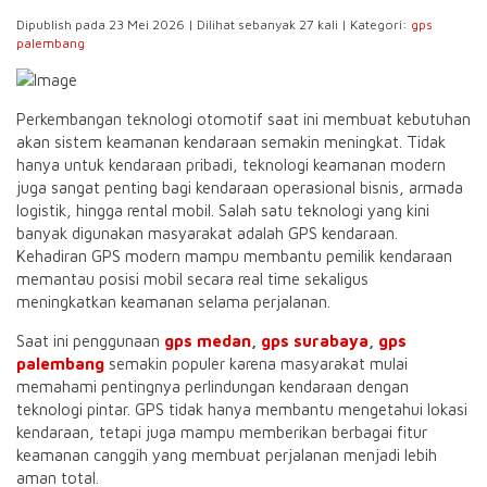
Dipublish pada 23 Mei 2026 | Dilihat sebanyak 27 kali | Kategori:
gps
palembang
Perkembangan teknologi otomotif saat ini membuat kebutuhan
akan sistem keamanan kendaraan semakin meningkat. Tidak
hanya untuk kendaraan pribadi, teknologi keamanan modern
juga sangat penting bagi kendaraan operasional bisnis, armada
logistik, hingga rental mobil. Salah satu teknologi yang kini
banyak digunakan masyarakat adalah GPS kendaraan.
Kehadiran GPS modern mampu membantu pemilik kendaraan
memantau posisi mobil secara real time sekaligus
meningkatkan keamanan selama perjalanan.
Saat ini penggunaan
gps medan
,
gps surabaya
,
gps
palembang
semakin populer karena masyarakat mulai
memahami pentingnya perlindungan kendaraan dengan
teknologi pintar. GPS tidak hanya membantu mengetahui lokasi
kendaraan, tetapi juga mampu memberikan berbagai fitur
keamanan canggih yang membuat perjalanan menjadi lebih
aman total.