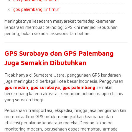
gps palembang ilir timur
Meningkatnya kesadaran masyarakat terhadap keamanan
kendaraan membuat teknologi GPS kini menjadi kebutuhan
penting, bukan sekadar aksesoris tambahan.
GPS Surabaya dan GPS Palembang
Juga Semakin Dibutuhkan
Tidak hanya di Sumatera Utara, penggunaan GPS kendaraan
juga meningkat di berbagai kota besar Indonesia. Penggunaan
gps medan
,
gps surabaya
,
gps palembang
semakin
berkembang karena aktivitas kendaraan pribadi maupun bisnis
yang semakin tinggi.
Perusahaan transportasi, ekspedisi, hingga jasa pengiriman kini
memanfaatkan GPS untuk meningkatkan keamanan dan
efisiensi perjalanan kendaraan mereka. Dengan teknologi
monitoring modern, perusahaan dapat memantau armada