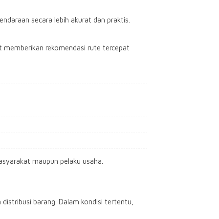
daraan secara lebih akurat dan praktis.
 memberikan rekomendasi rute tercepat
masyarakat maupun pelaku usaha.
istribusi barang. Dalam kondisi tertentu,