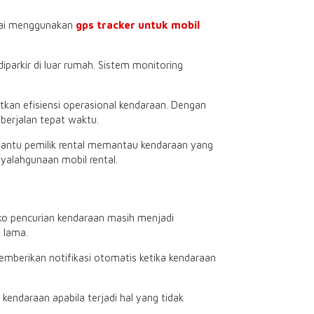
ulai menggunakan
gps tracker untuk mobil
arkir di luar rumah. Sistem monitoring
kan efisiensi operasional kendaraan. Dengan
berjalan tepat waktu.
antu pemilik rental memantau kendaraan yang
yalahgunaan mobil rental.
o pencurian kendaraan masih menjadi
 lama.
berikan notifikasi otomatis ketika kendaraan
kendaraan apabila terjadi hal yang tidak