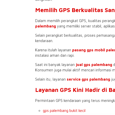
Memilih GPS Berkualitas Sa
Dalam memilih perangkat GPS, kualitas perang
palembang
yang memiliki server stabil, aplikas
Selain perangkat berkualitas, proses pemasanga
kendaraan.
Karena itulah layanan
pasang gps mobil pal
instalasi aman dan rapi.
Saat ini banyak layanan
jual gps palembang
Konsumen juga mulai aktif mencari informasi
Selain itu, layanan
service gps palembang
ju
Layanan GPS Kini Hadir di 
Permintaan GPS kendaraan yang terus meningkat
gps palembang bukit kecil