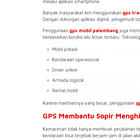
melalui aplikasi smartphone.
Banyak masyarakat kini menggunakan
gps tr
Dengan dukungan aplikasi digital, pengemudi tid
Penggunaan
gps mobil palembang
juga memb
berdasarkan kondisi lalu lintas terbaru. Teknolo
Mobil pribadi
Kendaraan operasional
Driver online
Armada logistik
Rental mobil
Karena manfaatnya yang besar, penggunaan
g
GPS Membantu Sopir Menghi
Kemacetan tidak hanya membuat perjalanan tera
kendaraan bisa terjebak berjam-jam di jalan akib