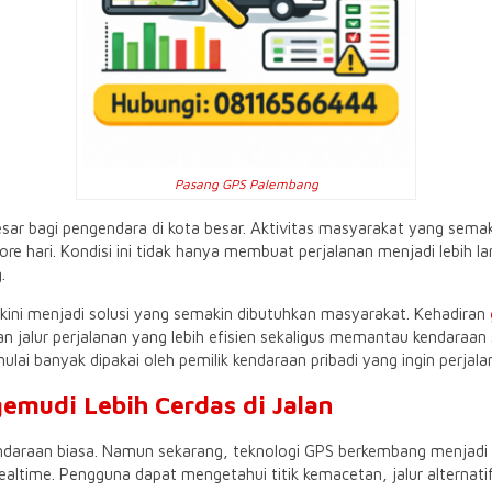
Pasang GPS Palembang
ar bagi pengendara di kota besar. Aktivitas masyarakat yang sema
ore hari. Kondisi ini tidak hanya membuat perjalanan menjadi lebih 
.
kini menjadi solusi yang semakin dibutuhkan masyarakat. Kehadiran
lur perjalanan yang lebih efisien sekaligus memantau kendaraan s
mulai banyak dipakai oleh pemilik kendaraan pribadi yang ingin perja
mudi Lebih Cerdas di Jalan
 kendaraan biasa. Namun sekarang, teknologi GPS berkembang menja
ealtime. Pengguna dapat mengetahui titik kemacetan, jalur alternati