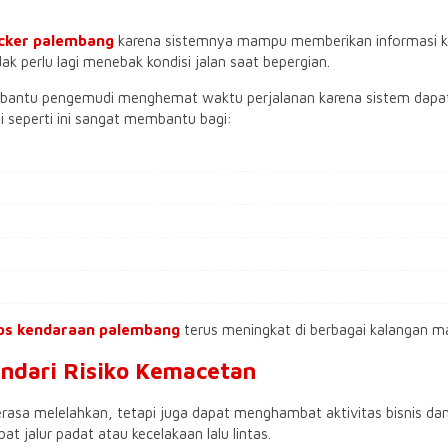
acker palembang
karena sistemnya mampu memberikan informasi ken
ak perlu lagi menebak kondisi jalan saat bepergian.
antu pengemudi menghemat waktu perjalanan karena sistem dapat
gi seperti ini sangat membantu bagi:
ps kendaraan palembang
terus meningkat di berbagai kalangan 
ndari Risiko Kemacetan
sa melelahkan, tetapi juga dapat menghambat aktivitas bisnis dan d
at jalur padat atau kecelakaan lalu lintas.