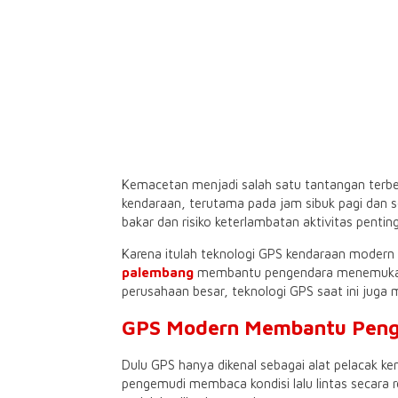
Kemacetan menjadi salah satu tantangan terbes
kendaraan, terutama pada jam sibuk pagi dan s
bakar dan risiko keterlambatan aktivitas penting
Karena itulah teknologi GPS kendaraan modern 
palembang
membantu pengendara menemukan ja
perusahaan besar, teknologi GPS saat ini juga 
GPS Modern Membantu Penge
Dulu GPS hanya dikenal sebagai alat pelacak
pengemudi membaca kondisi lalu lintas secara r