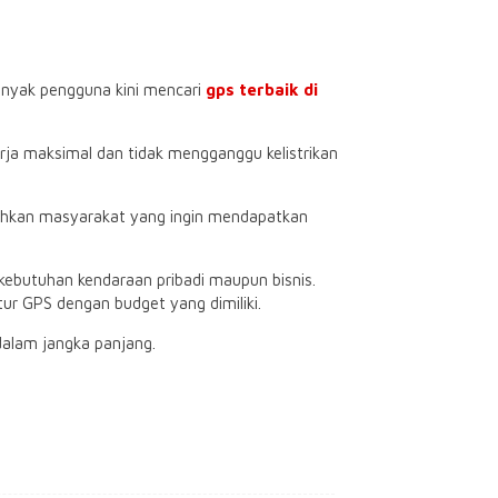
anyak pengguna kini mencari
gps terbaik di
erja maksimal dan tidak mengganggu kelistrikan
uhkan masyarakat yang ingin mendapatkan
kebutuhan kendaraan pribadi maupun bisnis.
ur GPS dengan budget yang dimiliki.
dalam jangka panjang.