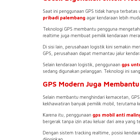
Saat ini penggunaan GPS tidak hanya terbatas
pribadi palembang
agar kendaraan lebih muda
Teknologi GPS membantu pengguna mengetahui p
realtime juga membuat pemilik kendaraan meras
Di sisi lain, perusahaan logistik kini semakin 
GPS, perusahaan dapat memantau jalur kendara
Selain kendaraan logistik, penggunaan
gps unt
sedang digunakan pelanggan. Teknologi ini san
GPS Modern Juga Membantu
Selain membantu menghindari kemacetan, GPS 
kekhawatiran banyak pemilik mobil, terutama k
Karena itu, penggunaan
gps mobil anti mali
bergerak tanpa izin atau keluar dari area yang t
Dengan sistem tracking realtime, posisi kendar
diinginkan.