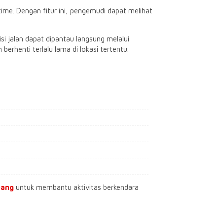
me. Dengan fitur ini, pengemudi dapat melihat
isi jalan dapat dipantau langsung melalui
henti terlalu lama di lokasi tertentu.
mbang
untuk membantu aktivitas berkendara