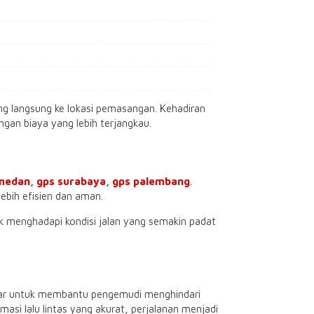
g langsung ke lokasi pemasangan. Kehadiran
n biaya yang lebih terjangkau.
medan,
gps surabaya
, gps palembang
.
bih efisien dan aman.
uk menghadapi kondisi jalan yang semakin padat
intar untuk membantu pengemudi menghindari
si lalu lintas yang akurat, perjalanan menjadi