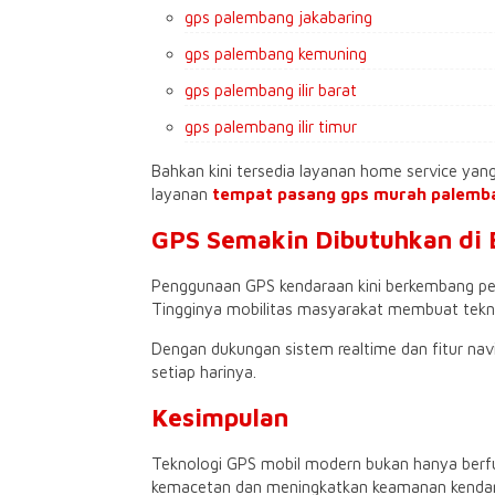
gps palembang jakabaring
gps palembang kemuning
gps palembang ilir barat
gps palembang ilir timur
Bahkan kini tersedia layanan home service y
layanan
tempat pasang gps murah palem
GPS Semakin Dibutuhkan di 
Penggunaan GPS kendaraan kini berkembang pesat
Tingginya mobilitas masyarakat membuat tekno
Dengan dukungan sistem realtime dan fitur nav
setiap harinya.
Kesimpulan
Teknologi GPS mobil modern bukan hanya berfu
kemacetan dan meningkatkan keamanan kendaraan