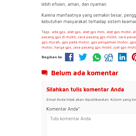
lebih efisien, aman, dan nyaman.
Karena manfaatnya yang semakin besar, peng
kebutuhan masyarakat terhadap sistem keaman
Tags:
ada gps
,
alat gps
,
alat gps mini
,
alat gps mobil
,
a
pasang gps di mobil
,
cara pasang gps mobil
,
cara pasa
gps murah
,
gps pada motor
,
gps pengaman motor
,
gps
motor
,
harga gps
,
jasa pasang gps mobil
,
jual gps mot
Bagikan ke
Belum ada komentar
Silahkan tulis komentar Anda
Email Anda tidak akan dipublikasikan. Kolom yang bert
Komentar Anda*