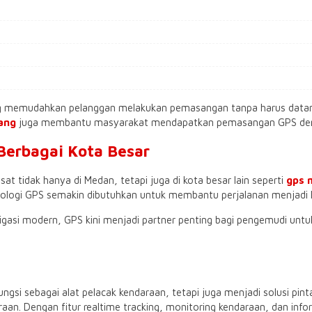
ang memudahkan pelanggan melakukan pemasangan tanpa harus datan
bang
juga membantu masyarakat mendapatkan pemasangan GPS denga
Berbagai Kota Besar
 tidak hanya di Medan, tetapi juga di kota besar lain seperti
gps 
logi GPS semakin dibutuhkan untuk membantu perjalanan menjadi le
igasi modern, GPS kini menjadi partner penting bagi pengemudi unt
ngsi sebagai alat pelacak kendaraan, tetapi juga menjadi solusi p
. Dengan fitur realtime tracking, monitoring kendaraan, dan informa