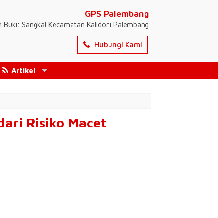
GPS Palembang
n Bukit Sangkal Kecamatan Kalidoni Palembang
Hubungi Kami
Artikel
ari Risiko Macet