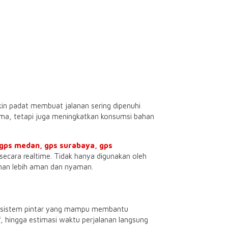
kin padat membuat jalanan sering dipenuhi
lama, tetapi juga meningkatkan konsumsi bahan
gps medan,
gps surabaya
, gps
ecara realtime. Tidak hanya digunakan oleh
lanan lebih aman dan nyaman.
di sistem pintar yang mampu membantu
f, hingga estimasi waktu perjalanan langsung