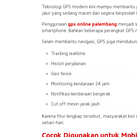
Teknologi GPS modern kini mampu membantu peng
jalur yang sedang macet dan segera berpindah ke
Penggunaan
gps online palembang
menjadi s
smartphone. Bahkan beberapa perangkat GPS mo
Selain membantu navigasi, GPS juga mendukung
Tracking realtime
Histori perjalanan
Geo fence
Monitoring kendaraan 24 jam
Notifikasi kendaraan bergerak
Cut off mesin jarak jauh
Karena fitur lengkap tersebut, masyarakat kin
sehari-hari.
Cocok Digunakan untuk Mobi