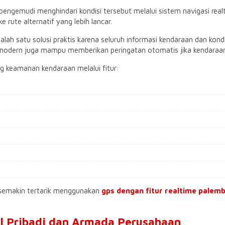
emudi menghindari kondisi tersebut melalui sistem navigasi realti
 rute alternatif yang lebih lancar.
alah satu solusi praktis karena seluruh informasi kendaraan dan kond
dern juga mampu memberikan peringatan otomatis jika kendaraan ber
 keamanan kendaraan melalui fitur:
i semakin tertarik menggunakan
gps dengan fitur realtime pale
l Pribadi dan Armada Perusahaan