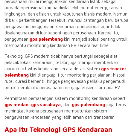
perusahaan mulai menggunakan kendaraan listrik sebagai
armada operasional karena dinilai lebih hemat energi, ramah
lingkungan, dan efisien untuk kebutuhan bisnis modern. Namun
di balik perkembangan tersebut, muncul tantangan baru berupa
pengawasan penggunaan kendaraan operasional agar tidak
disalahgunakan di luar kepentingan perusahaan. Karena itu,
penggunaan
gps palembang
kini menjadi solusi penting untuk
membantu monitoring kendaraan EV secara real time.
Teknologi GPS modern tidak hanya berfungsi sebagai alat
pelacak lokasi kendaraan, tetapi juga mampu memberikan
laporan aktivitas kendaraan secara detail. Sistem
gps tracker
palembang
kini dilengkapi fitur monitoring perjalanan, histori
rute, durasi berhenti, hingga pengawasan perilaku pengemudi
untuk membantu perusahaan menjaga efisiensi armada EV.
Permintaan pemasangan sistem monitoring kendaraan seperti
gps medan
,
gps surabaya
, dan
gps palembang
juga terus
meningkat karena perusahaan membutuhkan sistem
pengawasan kendaraan yang lebih aman dan transparan.
Apa Itu Teknologi GPS Kendaraan