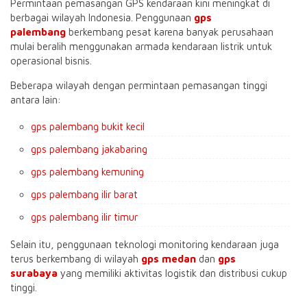
Permintaan pemasangan GPS kendaraan kini meningkat di
berbagai wilayah Indonesia. Penggunaan
gps
palembang
berkembang pesat karena banyak perusahaan
mulai beralih menggunakan armada kendaraan listrik untuk
operasional bisnis.
Beberapa wilayah dengan permintaan pemasangan tinggi
antara lain:
gps palembang bukit kecil
gps palembang jakabaring
gps palembang kemuning
gps palembang ilir barat
gps palembang ilir timur
Selain itu, penggunaan teknologi monitoring kendaraan juga
terus berkembang di wilayah
gps medan
dan
gps
surabaya
yang memiliki aktivitas logistik dan distribusi cukup
tinggi.