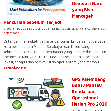
Generasi Baru
yang Bisa
Mencegah
Pencurian Sebelum Terjadi
Dipublish pada 26 Februari 2026 | Dilihat sebanyak 53 kali | Kategori:
gps
palembang
Di tengah meningkatnya kasus pencurian kendaraan di berbagai
kota besar seperti Medan, Surabaya, dan Palembang,
kebutuhan akan teknologi keamanan yang lebih cerdas semakin
mendesak. Kini, GPS tracker tidak lagi sekadar alat pelacak
lokasi, tetapi telah berevolusi menjadi sistem yang mampu...
selengkapnya
GPS Palembang
Bantu Pantau
Kendaraan
Operasional
Harian Pro 2026
Dipublish pada 13 Mei