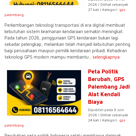
2026 | Dilihat sebanyak
27 kali | Kategori:
gps
palembang
Perkembangan teknologi transportasi di era digital membuat
kebutuhan sistem keamanan kendaraan semakin meningkat.
Pada tahun 2026, penggunaan GPS kendaraan bukan lagi
sekadar pelengkap, melainkan telah menjadi kebutuhan penting
bagi perusahaan maupun pemilik kendaraan pribadi. Kehadiran
teknologi GPS modern mampu membantu...
selengkapnya
Peta Politik
Berubah, GPS
Palembang Jadi
Alat Kendali
Biaya
Dipublish pada 9 Juni
2026 | Dilihat sebanyak
24 kali | Kategori:
gps
palembang
Perubahan peta politik Indonesia selalu membawa dampak