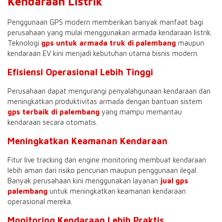
Kendaraan Listrik
Penggunaan GPS modern memberikan banyak manfaat bagi
perusahaan yang mulai menggunakan armada kendaraan listrik.
Teknologi
gps untuk armada truk di palembang
maupun
kendaraan EV kini menjadi kebutuhan utama bisnis modern.
Efisiensi Operasional Lebih Tinggi
Perusahaan dapat mengurangi penyalahgunaan kendaraan dan
meningkatkan produktivitas armada dengan bantuan sistem
gps terbaik di palembang
yang mampu memantau
kendaraan secara otomatis.
Meningkatkan Keamanan Kendaraan
Fitur live tracking dan engine monitoring membuat kendaraan
lebih aman dari risiko pencurian maupun penggunaan ilegal.
Banyak perusahaan kini menggunakan layanan
jual gps
palembang
untuk meningkatkan keamanan kendaraan
operasional mereka.
Monitoring Kendaraan Lebih Praktis