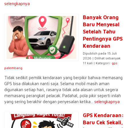
selengkapnya
Banyak Orang
Baru Menyesal
Setelah Tahu
Pentingnya GPS
Kendaraan
Dipublish pada 15 Juli
2026 | Dilihat sebanyak
11 kali | Kategori:
gps
palembang
Tidak sedikit pemilik kendaraan yang berpikir bahwa memasang
GPS bisa dilakukan nanti saja. Selama mobil masih aman
digunakan setiap hari, rasanya tidak ada alasan untuk segera
memasang perangkat pelacak. Padahal, pola pikir seperti inilah
yang sering berakhir dengan penyesalan ketika...
selengkapnya
GPS Kendaraan:
Baru Cek Sekali,