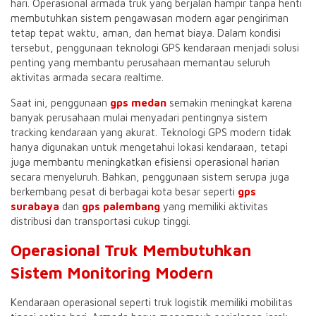
hari. Operasional armada truk yang berjalan hampir tanpa henti
membutuhkan sistem pengawasan modern agar pengiriman
tetap tepat waktu, aman, dan hemat biaya. Dalam kondisi
tersebut, penggunaan teknologi GPS kendaraan menjadi solusi
penting yang membantu perusahaan memantau seluruh
aktivitas armada secara realtime.
Saat ini, penggunaan
gps medan
semakin meningkat karena
banyak perusahaan mulai menyadari pentingnya sistem
tracking kendaraan yang akurat. Teknologi GPS modern tidak
hanya digunakan untuk mengetahui lokasi kendaraan, tetapi
juga membantu meningkatkan efisiensi operasional harian
secara menyeluruh. Bahkan, penggunaan sistem serupa juga
berkembang pesat di berbagai kota besar seperti
gps
surabaya
dan
gps palembang
yang memiliki aktivitas
distribusi dan transportasi cukup tinggi.
Operasional Truk Membutuhkan
Sistem Monitoring Modern
Kendaraan operasional seperti truk logistik memiliki mobilitas