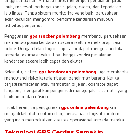
tinggi setiap hari. Armada harus menempuh perjalanan jarak
jauh, melewati berbagai kondisi jalan, cuaca, dan kepadatan
lalu lintas. Tanpa sistem monitoring yang baik, perusahaan
akan kesulitan mengontrol performa kendaraan maupun
aktivitas pengemudi.
Penggunaan
gps tracker palembang
membantu perusahaan
memantau posisi kendaraan secara realtime melalui aplikasi
online. Dengan teknologi ini, operator dapat mengetahui lokasi
armada, estimasi waktu tiba, hingga kondisi perjalanan
kendaraan secara lebih cepat dan akurat.
Selain itu, sistem
gps kendaraan palembang
juga membantu
mengurangi risiko keterlambatan pengiriman barang. Ketika
terjadi kemacetan atau hambatan di jalan, operator dapat
langsung mengarahkan pengemudi menuju jalur alternatif yang
lebih aman dan efisien.
Tidak heran jika penggunaan
gps online palembang
kini
menjadi kebutuhan utama bagi perusahaan logistik modern
yang ingin meningkatkan kualitas operasional armada mereka.
Teknologi GPS Cerdas Semakin