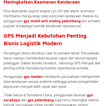
Meningkatkan Keamanan Kendaraan
Fitur keamanan seperti engine cut-off dan alarm otomatis
membantu mengurangi risiko pencurian kendaraan. Karena itu,
penggunaan
gps mobil anti maling palembang
kini semakin
populer di kalangan pemilik kendaraan operasional.
GPS Menjadi Kebutuhan Penting
Bisnis Logistik Modern
Persaingan bisnis distribusi saat ini semakin ketat. Perusahaan
harus mampu memberikan layanan cepat dan akurat kepada
pelanggan. Dalam kondisi tersebut, teknologi GPS menjadi alat
penting untuk mendukung kualitas operasional armada.
Penggunaan
gps medan
membantu perusahaan memperoleh
data kendaraan secara realtime sehingga proses pengambilan
keputusan menjadi lebih cepat dan tepat.
Tidak hanya di Sumatera Utara, penggunaan layanan
gps
surabaya
dan
gps palembang
juga terus meningkat karena
banyak perusahaan mulai beralih menggunakan sistem