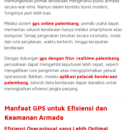
memungkinkan pemilik kendaraan mengetahui posisi armada
secara real-time. Namun dalam konteks bisnis modern,
fungsinya jauh lebih luas.
Melalui sistem
gps online palembang
,
pemilik usaha dapat
memantau seluruh kendaraan hanya melalui smartphone atau
komputer. Setiap pergerakan tercatat secara otomatis, mulai
dari rute perjalanan, waktu berhenti, hingga kecepatan
kendaraan.
Dengan dukungan
gps dengan fitur realtime palembang
,
perusahaan dapat mengambil keputusan lebih cepat, seperti
mengalihkan rute pengiriman atau mengoptimalkan jadwal
operasional. Bahkan, melalui
aplikasi pelacak kendaraan
palembang
, seluruh data kendaraan dapat dianalisis untuk
meningkatkan efisiensi jangka panjang.
Manfaat GPS untuk Efisiensi dan
Keamanan Armada
Efisiensi Operasional yang Lebih Optimal