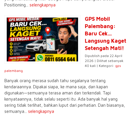
Positioning...
selengkapnya
GPS Mobil
Palembang:
Baru Cek…
Langsung Kaget
Setengah Mati!
Dipublish pada 22 April
2026 | Dilihat sebanyak
40 kali | Kategori:
gps
palembang
Banyak orang merasa sudah tahu segalanya tentang
kendaraannya. Dipakai siapa, ke mana saja, dan kapan
digunakan—semuanya terasa aman dan terkendali. Tapi
kenyataannya, tidak selalu seperti itu. Ada banyak hal yang
sering tidak terlihat, bahkan luput dari perhatian. Dan biasanya,
semuanya...
selengkapnya