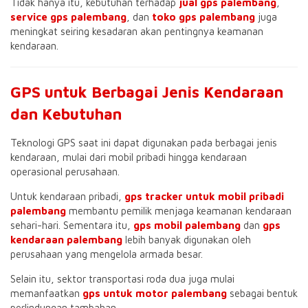
Tidak hanya itu, kebutuhan terhadap
jual gps palembang
,
service gps palembang
, dan
toko gps palembang
juga
meningkat seiring kesadaran akan pentingnya keamanan
kendaraan.
GPS untuk Berbagai Jenis Kendaraan
dan Kebutuhan
Teknologi GPS saat ini dapat digunakan pada berbagai jenis
kendaraan, mulai dari mobil pribadi hingga kendaraan
operasional perusahaan.
Untuk kendaraan pribadi,
gps tracker untuk mobil pribadi
palembang
membantu pemilik menjaga keamanan kendaraan
sehari-hari. Sementara itu,
gps mobil palembang
dan
gps
kendaraan palembang
lebih banyak digunakan oleh
perusahaan yang mengelola armada besar.
Selain itu, sektor transportasi roda dua juga mulai
memanfaatkan
gps untuk motor palembang
sebagai bentuk
perlindungan tambahan.