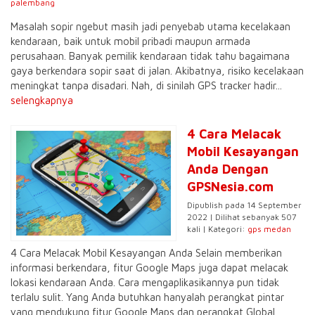
palembang
Masalah sopir ngebut masih jadi penyebab utama kecelakaan
kendaraan, baik untuk mobil pribadi maupun armada
perusahaan. Banyak pemilik kendaraan tidak tahu bagaimana
gaya berkendara sopir saat di jalan. Akibatnya, risiko kecelakaan
meningkat tanpa disadari. Nah, di sinilah GPS tracker hadir...
selengkapnya
4 Cara Melacak
Mobil Kesayangan
Anda Dengan
GPSNesia.com
Dipublish pada 14 September
2022 | Dilihat sebanyak 507
kali | Kategori:
gps medan
4 Cara Melacak Mobil Kesayangan Anda Selain memberikan
informasi berkendara, fitur Google Maps juga dapat melacak
lokasi kendaraan Anda. Cara mengaplikasikannya pun tidak
terlalu sulit. Yang Anda butuhkan hanyalah perangkat pintar
yang mendukung fitur Google Maps dan perangkat Global