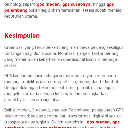
teknologi seperti
gps medan
,
gps surabaya
, hingga
gps
palembang
bukan lagi pilihan tambahan, tetapi sudah menjadi
kebutuhan utama.
Kesimpulan
Urbanisasi yang terus berkembang membawa peluang sekaligus
tantangan bagi dunia usaha. Mobilitas menjadi faktor penting
yang menentukan keberhasilan operasional bisnis di berbagai
sektor.
GPS kendaraan hadir sebagai solusi modern yang membantu
menjaga mobilitas usaha tetap efisien, aman, dan terkontrol.
Dengan dukungan teknologi real-time, pemilik usaha dapat
mengelola armada dengan lebih baik dan meningkatkan
produktivitas secara signifikan.
Baik di Medan, Surabaya, maupun Palembang, penggunaan GPS
telah menjadi bagian penting dari transformasi digital di sektor
transportasi dan logistik. Dalam konteks ini,
gps medan
,
gps
surabaya
, hingga
gps palembang
bukan hanya kata kunci,