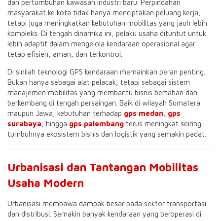
dan pertumbuhan kawasan industri baru. Perpindahan
masyarakat ke kota tidak hanya menciptakan peluang kerja,
tetapi juga meningkatkan kebutuhan mobilitas yang jauh lebih
kompleks. Di tengah dinamika ini, pelaku usaha dituntut untuk
lebih adaptif dalam mengelola kendaraan operasional agar
tetap efisien, aman, dan terkontrol.
Di sinilah teknologi GPS kendaraan memainkan peran penting.
Bukan hanya sebagai alat pelacak, tetapi sebagai sistem
manajemen mobilitas yang membantu bisnis bertahan dan
berkembang di tengah persaingan. Baik di wilayah Sumatera
maupun Jawa, kebutuhan terhadap
gps medan
,
gps
surabaya
, hingga
gps palembang
terus meningkat seiring
tumbuhnya ekosistem bisnis dan logistik yang semakin padat.
Urbanisasi dan Tantangan Mobilitas
Usaha Modern
Urbanisasi membawa dampak besar pada sektor transportasi
dan distribusi. Semakin banyak kendaraan yang beroperasi di