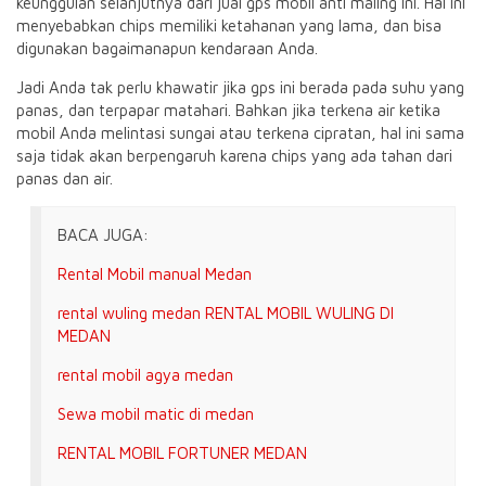
keunggulan selanjutnya dari jual gps mobil anti maling ini. Hal ini
menyebabkan chips memiliki ketahanan yang lama, dan bisa
digunakan bagaimanapun kendaraan Anda.
Jadi Anda tak perlu khawatir jika gps ini berada pada suhu yang
panas, dan terpapar matahari. Bahkan jika terkena air ketika
mobil Anda melintasi sungai atau terkena cipratan, hal ini sama
saja tidak akan berpengaruh karena chips yang ada tahan dari
panas dan air.
BACA JUGA:
Rental Mobil manual Medan
rental wuling medan RENTAL MOBIL WULING DI
MEDAN
rental mobil agya medan
Sewa mobil matic di medan
RENTAL MOBIL FORTUNER MEDAN