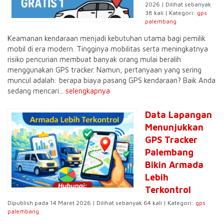
2026 | Dilihat sebanyak
38 kali | Kategori:
gps
palembang
Keamanan kendaraan menjadi kebutuhan utama bagi pemilik
mobil di era modern. Tingginya mobilitas serta meningkatnya
risiko pencurian membuat banyak orang mulai beralih
menggunakan GPS tracker. Namun, pertanyaan yang sering
muncul adalah: berapa biaya pasang GPS kendaraan? Baik Anda
sedang mencari...
selengkapnya
Data Lapangan
Menunjukkan
GPS Tracker
Palembang
Bikin Armada
Lebih
Terkontrol
Dipublish pada 14 Maret 2026 | Dilihat sebanyak 64 kali | Kategori:
gps
palembang