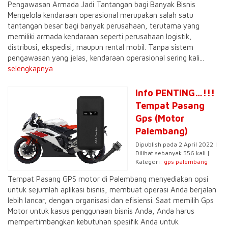
Pengawasan Armada Jadi Tantangan bagi Banyak Bisnis
Mengelola kendaraan operasional merupakan salah satu
tantangan besar bagi banyak perusahaan, terutama yang
memiliki armada kendaraan seperti perusahaan logistik,
distribusi, ekspedisi, maupun rental mobil. Tanpa sistem
pengawasan yang jelas, kendaraan operasional sering kali...
selengkapnya
Info PENTING…!!!
Tempat Pasang
Gps (Motor
Palembang)
Dipublish pada 2 April 2022 |
Dilihat sebanyak 556 kali |
Kategori:
gps palembang
Tempat Pasang GPS motor di Palembang menyediakan opsi
untuk sejumlah aplikasi bisnis, membuat operasi Anda berjalan
lebih lancar, dengan organisasi dan efisiensi. Saat memilih Gps
Motor untuk kasus penggunaan bisnis Anda, Anda harus
mempertimbangkan kebutuhan spesifik Anda untuk