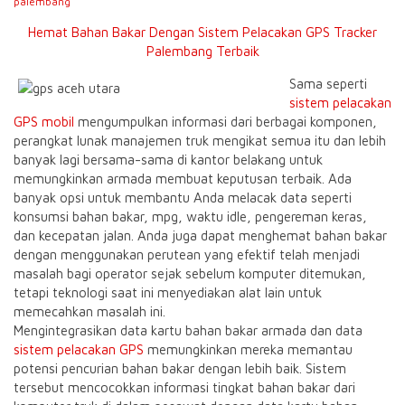
palembang
Hemat Bahan Bakar Dengan Sistem Pelacakan GPS Tracker
Palembang Terbaik
Sama seperti
sistem pelacakan
GPS mobil
mengumpulkan informasi dari berbagai komponen,
perangkat lunak manajemen truk mengikat semua itu dan lebih
banyak lagi bersama-sama di kantor belakang untuk
memungkinkan armada membuat keputusan terbaik. Ada
banyak opsi untuk membantu Anda melacak data seperti
konsumsi bahan bakar, mpg, waktu idle, pengereman keras,
dan kecepatan jalan. Anda juga dapat menghemat bahan bakar
dengan menggunakan perutean yang efektif telah menjadi
masalah bagi operator sejak sebelum komputer ditemukan,
tetapi teknologi saat ini menyediakan alat lain untuk
memecahkan masalah ini.
Mengintegrasikan data kartu bahan bakar armada dan data
sistem pelacakan GPS
memungkinkan mereka memantau
potensi pencurian bahan bakar dengan lebih baik. Sistem
tersebut mencocokkan informasi tingkat bahan bakar dari