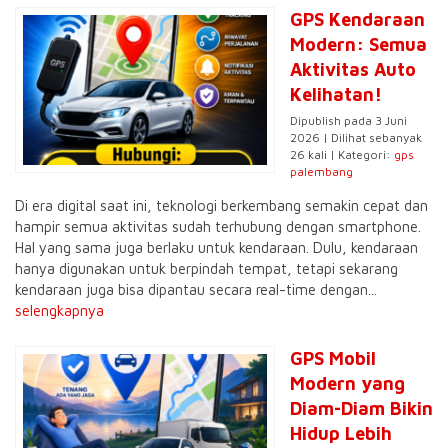
GPS Kendaraan
Modern: Semua
Aktivitas Auto
Kelihatan!
Dipublish pada 3 Juni
2026 | Dilihat sebanyak
26 kali | Kategori:
gps
palembang
Di era digital saat ini, teknologi berkembang semakin cepat dan
hampir semua aktivitas sudah terhubung dengan smartphone.
Hal yang sama juga berlaku untuk kendaraan. Dulu, kendaraan
hanya digunakan untuk berpindah tempat, tetapi sekarang
kendaraan juga bisa dipantau secara real-time dengan...
selengkapnya
GPS Mobil
Modern yang
Diam-Diam Bikin
Hidup Lebih