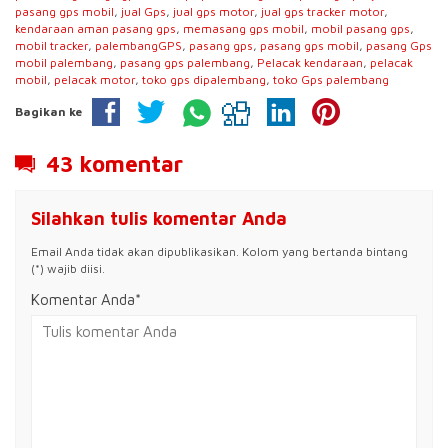
pasang gps mobil
,
jual Gps
,
jual gps motor
,
jual gps tracker motor
,
kendaraan aman pasang gps
,
memasang gps mobil
,
mobil pasang gps
,
mobil tracker
,
palembangGPS
,
pasang gps
,
pasang gps mobil
,
pasang Gps
mobil palembang
,
pasang gps palembang
,
Pelacak kendaraan
,
pelacak
mobil
,
pelacak motor
,
toko gps dipalembang
,
toko Gps palembang
Bagikan ke
43 komentar
Silahkan tulis komentar Anda
Email Anda tidak akan dipublikasikan. Kolom yang bertanda bintang
(*) wajib diisi.
Komentar Anda*